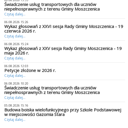
06.08.2026 15:33
Świadczenie usług transportowych dla uczniów
niepełnosprawnych z terenu Gminy Moszczenica
Czytaj dalej...
06.08.2026 15:26
Wykaz głosowań z XXVI sesja Rady Gminy Moszczenica - 19
czerwca 2026 r.
Czytaj dalej...
06.08.2026 15:24
Wykaz głosowań z XXV sesja Rady Gminy Moszczenica - 19
maja 2026 r.
Czytaj dalej...
06.08.2026 12:03
Petycje złożone w 2026 r.
Czytaj dalej...
06.08.2026 10:20
Świadczenie usług transportowych dla uczniów
niepełnosprawnych z terenu Gminy Moszczenica
Czytaj dalej...
05.08.2026 15:16
Budowa boiska wielofunkcyjnego przy Szkole Podstawowej
w miejscowości Gazomia Stara
Czytaj dalej...