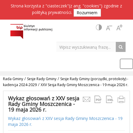
Strona korzysta z "ciasteczek"(z ang. "cookies") zgodnie z
polityką prywatności
.
Rozumiem
/
/
Rada Gminy
Sesje Rady Gminy
Sesje Rady Gminy (porządki, protokoły) -
/
kadencja 2024-2029
XXV Sesja Rady Gminy Moszczenica - 19 maja 2026 r.
Wykaz głosowań z XXV sesja
Rady Gminy Moszczenica -
19 maja 2026 r.
Wykaz głosowań z XXV sesja Rady Gminy Moszczenica - 19
maja 2026 r.