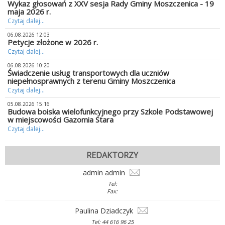
Wykaz głosowań z XXV sesja Rady Gminy Moszczenica - 19
maja 2026 r.
Czytaj dalej...
06.08.2026 12:03
Petycje złożone w 2026 r.
Czytaj dalej...
06.08.2026 10:20
Świadczenie usług transportowych dla uczniów
niepełnosprawnych z terenu Gminy Moszczenica
Czytaj dalej...
05.08.2026 15:16
Budowa boiska wielofunkcyjnego przy Szkole Podstawowej
w miejscowości Gazomia Stara
Czytaj dalej...
REDAKTORZY
admin admin
Tel:
Fax:
Paulina Dziadczyk
Tel: 44 616 96 25