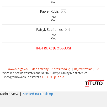
Fax:
Paweł Kubiś
Tel:
Fax:
Patryk Szafraniec
Tel:
Fax:
INSTRUKCJA OBSŁUGI
www.bip.gov.pl
|
Mapa strony
|
Adres redakcji
|
Rejestr zmian
|
RSS
Wszelkie prawa zastrzeżone © 2026 Urząd Gminy Moszczenica
Oprogramowanie dostarcza
TITUTO Sp. z o.o.
Mobile view |
Zamień na Desktop