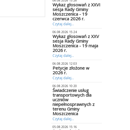
06.08.2026 15:26
Wykaz głosowań z XXVI
sesja Rady Gminy
Moszczenica - 19
czerwca 2026 r.
Czytaj dalej...
06.08.2026 15:24
Wykaz głosowań z XXV
sesja Rady Gminy
Moszczenica - 19 maja
2026 r.
Czytaj dalej...
06.08.2026 12:03
Petycje złożone w
2026 r.
Czytaj dalej...
06.08.2026 10:20
Świadczenie usług
transportowych dla
uczniów
niepełnosprawnych z
terenu Gminy
Moszczenica
Czytaj dalej...
05.08.2026 15:16