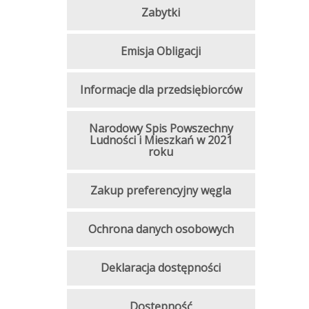
Zabytki
Emisja Obligacji
Informacje dla przedsiębiorców
Narodowy Spis Powszechny
Ludności i Mieszkań w 2021
roku
Zakup preferencyjny węgla
Ochrona danych osobowych
Deklaracja dostępności
Dostępność