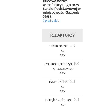
Budowa boiska
wielofunkcyjnego przy
Szkole Podstawowej w
miejscowości Gazomia
Stara
Czytaj dalej...
REDAKTORZY
admin admin
Tel:
Fax:
Paulina Dziadczyk
Tel: 44 616 96 25
Fax:
Paweł Kubiś
Tel:
Fax:
Patryk Szafraniec
Tel: