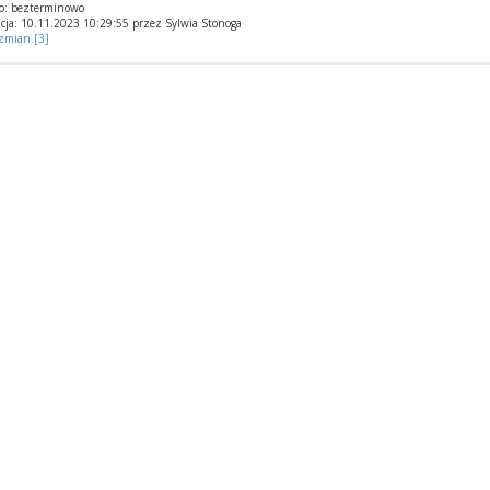
o: bezterminowo
cja: 10.11.2023 10:29:55 przez Sylwia Stonoga
 zmian [3]