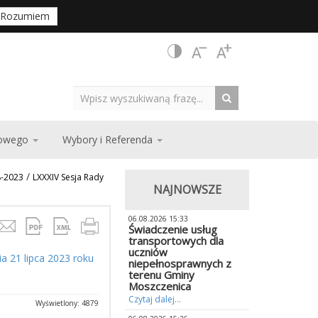
Rozumiem
zowego
Wybory i Referenda
/
8-2023
LXXXIV Sesja Rady
NAJNOWSZE
06.08.2026 15:33
Świadczenie usług
transportowych dla
uczniów
a 21 lipca 2023 roku
niepełnosprawnych z
terenu Gminy
Moszczenica
Czytaj dalej...
Wyświetlony: 4879