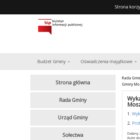
Strona korzy
Budżet Gminy
Oświadczenia majątkowe
Rada Gmi
Strona główna
Gminy Mos
Wyka
Rada Gminy
Mosz
1.
Wyk
Urząd Gminy
2.
Prot
Dodany 2
Sołectwa
Autor d