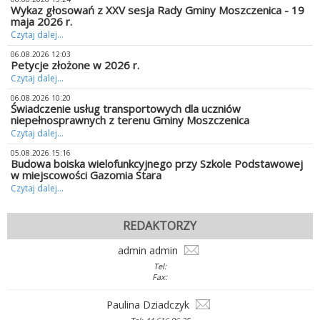
Wykaz głosowań z XXV sesja Rady Gminy Moszczenica - 19
maja 2026 r.
Czytaj dalej...
06.08.2026 12:03
Petycje złożone w 2026 r.
Czytaj dalej...
06.08.2026 10:20
Świadczenie usług transportowych dla uczniów
niepełnosprawnych z terenu Gminy Moszczenica
Czytaj dalej...
05.08.2026 15:16
Budowa boiska wielofunkcyjnego przy Szkole Podstawowej
w miejscowości Gazomia Stara
Czytaj dalej...
REDAKTORZY
admin admin
Tel:
Fax:
Paulina Dziadczyk