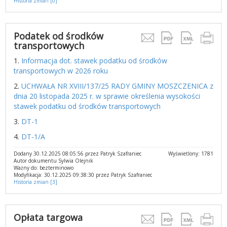
Historia zmian [0]
Podatek od środków
transportowych
1.
Informacja dot. stawek podatku od środków
transportowych w 2026 roku
2.
UCHWAŁA NR XVIII/137/25 RADY GMINY MOSZCZENICA z
dnia 20 listopada 2025 r. w sprawie określenia wysokości
stawek podatku od środków transportowych
3.
DT-1
4.
DT-1/A
Dodany 30.12.2025 08:05:56 przez Patryk Szafraniec
Wyświetlony: 1781
Autor dokumentu Sylwia Olejnik
Ważny do: bezterminowo
Modyfikacja: 30.12.2025 09:38:30 przez Patryk Szafraniec
Historia zmian [3]
Opłata targowa