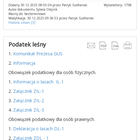
Dodany 30.12.2025 08:05:04 przez Patryk Szafraniec
Wyświetlony: 1798
Autor dokumentu Sylwia Olejnik
Ważny do: bezterminowo
Modyfikacja: 30.12.2025 09:36:53 przez Patryk Szafraniec
Historia zmian [3]
Podatek leśny
1.
Komunikat Prezesa GUS
2.
Informacja
Obowiązek podatkowy dla osób fizycznych.
1.
Informacja o lasach IL-1
2.
Załącznik ZIL-1
3.
Załącznik ZIL-2
4.
Załącznik ZIL-3
Obowiązek podatkowy dla osób prawnych.
1.
Deklaracja o lasach DL-1
2.
Załącznik ZDL - 1