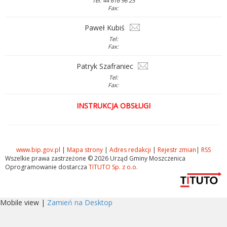
Tel: 44 616 96 25
Fax:
Paweł Kubiś
Tel:
Fax:
Patryk Szafraniec
Tel:
Fax:
INSTRUKCJA OBSŁUGI
www.bip.gov.pl
|
Mapa strony
|
Adres redakcji
|
Rejestr zmian
|
RSS
Wszelkie prawa zastrzeżone © 2026 Urząd Gminy Moszczenica
Oprogramowanie dostarcza
TITUTO Sp. z o.o.
Mobile view |
Zamień na Desktop