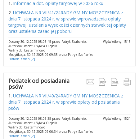
1.
Informacja dot. opłaty targowej w 2026 roku
2.
UCHWAŁA NR VII/41/24RADY GMINY MOSZCZENICA z
dnia 7 listopada 2024 r. w sprawie wprowadzenia opłaty
targowej, ustalenia wysokości dziennych stawek tej opłaty
oraz ustalenia zasad jej poboru
Dodany 30.12.2025 08:05:45 przez Patryk Szafraniec
Wyświetlony: 1515
Autor dokumentu Sylwia Olejnik
Ważny do: bezterminowo
Modyfikacja: 30.12.2025 09:09:35 przez Patryk Szafraniec
Historia zmian [2]
Podatek od posiadania
psów
1.
UCHWAŁA NR VII/40/24RADY GMINY MOSZCZENICA z
dnia 7 listopada 2024 r. w sprawie opłaty od posiadania
psów
Dodany 30.12.2025 08:05:35 przez Patryk Szafraniec
Wyświetlony: 1521
Autor dokumentu Sylwia Olejnik
Ważny do: bezterminowo
Modyfikacja: 30.12.2025 09:06:34 przez Patryk Szafraniec
Historia zmian [2]