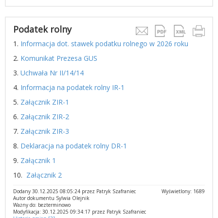
Podatek rolny
1.
Informacja dot. stawek podatku rolnego w 2026 roku
2.
Komunikat Prezesa GUS
3.
Uchwała Nr II/14/14
4.
Informacja na podatek rolny IR-1
5.
Załącznik ZIR-1
6.
Załącznik ZIR-2
7.
Załącznik ZIR-3
8.
Deklaracja na podatek rolny DR-1
9.
Załącznik 1
10.
Załącznik 2
Dodany 30.12.2025 08:05:24 przez Patryk Szafraniec
Wyświetlony: 1689
Autor dokumentu Sylwia Olejnik
Ważny do: bezterminowo
Modyfikacja: 30.12.2025 09:34:17 przez Patryk Szafraniec