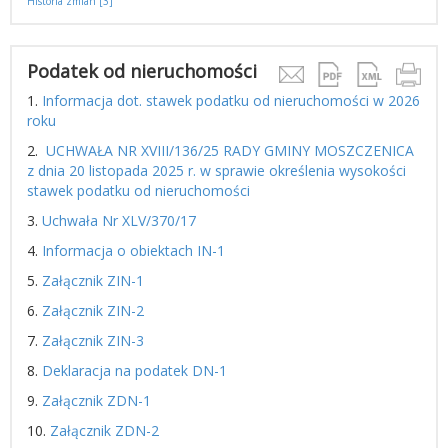
Historia zmian [3]
Podatek od nieruchomości
1.
Informacja dot. stawek podatku od nieruchomości w 2026
roku
2.
UCHWAŁA NR XVIII/136/25 RADY GMINY MOSZCZENICA
z dnia 20 listopada 2025 r. w sprawie określenia wysokości
stawek podatku od nieruchomości
3.
Uchwała Nr XLV/370/17
4.
Informacja o obiektach IN-1
5.
Załącznik ZIN-1
6.
Załącznik ZIN-2
7.
Załącznik ZIN-3
8.
Deklaracja na podatek DN-1
9.
Załącznik ZDN-1
10.
Załącznik ZDN-2