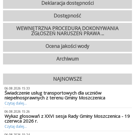
Deklaracja dostępności
Dostępność
WEWNĘTRZNA PROCEDURA DOKONYWANIA
ZGŁOSZEŃ NARUSZEŃ PRAWA ...
Ocena jakości wody
Archiwum
NAJNOWSZE
06.08.2026 15:33
Świadczenie usług transportowych dla uczniów
niepełnosprawnych z terenu Gminy Moszczenica
Czytaj dalej...
06.08.2026 15:26
Wykaz głosowań z XXVI sesja Rady Gminy Moszczenica - 19
czerwca 2026 r.
Czytaj dalej...
06.08.2026 15:24