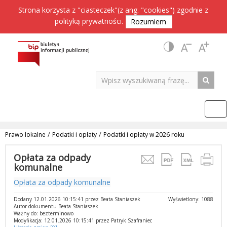
Strona korzysta z "ciasteczek"(z ang. "cookies") zgodnie z
polityką prywatności
.
Rozumiem
/
/
Prawo lokalne
Podatki i opłaty
Podatki i opłaty w 2026 roku
Opłata za odpady
komunalne
Opłata za odpady komunalne
Dodany 12.01.2026 10:15:41 przez Beata Staniaszek
Wyświetlony: 1088
Autor dokumentu Beata Staniaszek
Ważny do: bezterminowo
Modyfikacja: 12.01.2026 10:15:41 przez Patryk Szafraniec