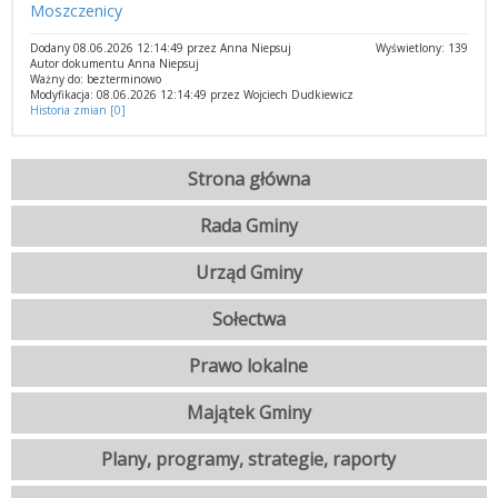
Moszczenicy
Dodany 08.06.2026 12:14:49 przez Anna Niepsuj
Wyświetlony: 139
Autor dokumentu Anna Niepsuj
Ważny do: bezterminowo
Modyfikacja: 08.06.2026 12:14:49 przez Wojciech Dudkiewicz
Historia zmian [0]
Strona główna
Rada Gminy
Urząd Gminy
Sołectwa
Prawo lokalne
Majątek Gminy
Plany, programy, strategie, raporty