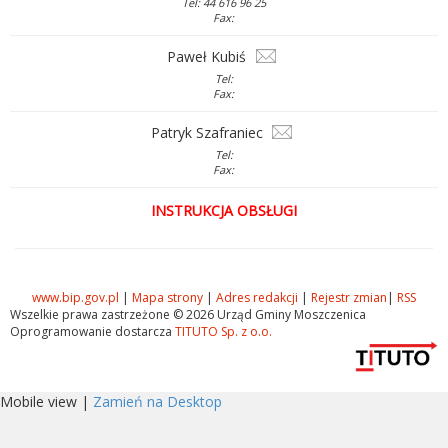
Tel: 44 616 96 25
Fax:
Paweł Kubiś
Tel:
Fax:
Patryk Szafraniec
Tel:
Fax:
INSTRUKCJA OBSŁUGI
www.bip.gov.pl
|
Mapa strony
|
Adres redakcji
|
Rejestr zmian
|
RSS
Wszelkie prawa zastrzeżone © 2026 Urząd Gminy Moszczenica
Oprogramowanie dostarcza
TITUTO Sp. z o.o.
Mobile view |
Zamień na Desktop