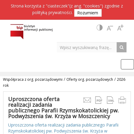
Strona korzysta z "ciasteczek"(z ang. "cookies") zgodnie z
polityką prywatności
.
Rozumiem
/
/
Współpraca z org. pozarządowymi
Oferty org. pozarządowych
2026
rok
Uproszczona oferta
realizacji zadania
publicznego Parafii Rzymskokatolickiej pw.
Podwyższenia św. Krzyża w Moszczenicy
Uproszczona oferta realizacji zadania publicznego Parafii
Rzymskokatolickiej pw. Podwyższenia św. Krzyża w