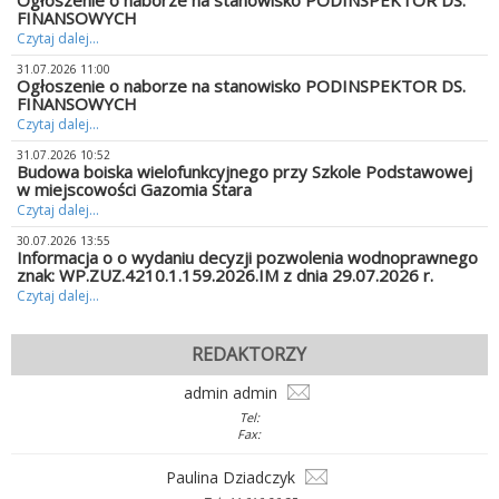
Ogłoszenie o naborze na stanowisko PODINSPEKTOR DS.
FINANSOWYCH
Czytaj dalej...
31.07.2026 11:00
Ogłoszenie o naborze na stanowisko PODINSPEKTOR DS.
FINANSOWYCH
Czytaj dalej...
31.07.2026 10:52
Budowa boiska wielofunkcyjnego przy Szkole Podstawowej
w miejscowości Gazomia Stara
Czytaj dalej...
30.07.2026 13:55
Informacja o o wydaniu decyzji pozwolenia wodnoprawnego
znak: WP.ZUZ.4210.1.159.2026.IM z dnia 29.07.2026 r.
Czytaj dalej...
REDAKTORZY
admin admin
Tel:
Fax:
Paulina Dziadczyk