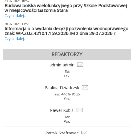
31.07.2026 10:52
Budowa boiska wielofunkcyjnego przy Szkole Podstawowej
w miejscowości Gazomia Stara
Czytaj dalej...
30.07.2026 13:55
Informacja o o wydaniu decyzji pozwolenia wodnoprawnego
znak: WP.ZUZ.4210.1.159.2026.IM z dnia 29.07.2026 r.
Czytaj dalej...
REDAKTORZY
admin admin
Tel:
Fax:
Paulina Dziadczyk
Tel: 44 616 96 25
Fax:
Paweł Kubiś
Tel:
Fax:
Patryk Szafraniec