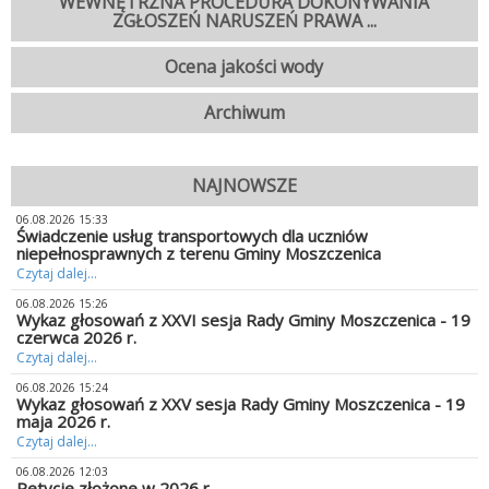
WEWNĘTRZNA PROCEDURA DOKONYWANIA
ZGŁOSZEŃ NARUSZEŃ PRAWA ...
Ocena jakości wody
Archiwum
NAJNOWSZE
06.08.2026 15:33
Świadczenie usług transportowych dla uczniów
niepełnosprawnych z terenu Gminy Moszczenica
Czytaj dalej...
06.08.2026 15:26
Wykaz głosowań z XXVI sesja Rady Gminy Moszczenica - 19
czerwca 2026 r.
Czytaj dalej...
06.08.2026 15:24
Wykaz głosowań z XXV sesja Rady Gminy Moszczenica - 19
maja 2026 r.
Czytaj dalej...
06.08.2026 12:03
Petycje złożone w 2026 r.