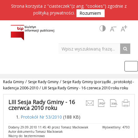
Strona korzysta z "ciasteczek"(z ang. "cookies") zgodnie z
polityką prywatności
.
Rozumiem
/
/
Rada Gminy
Sesje Rady Gminy
Sesje Rady Gminy (porządki , protokoły) -
/
kadencja 2006-2010
LIII Sesja Rady Gminy - 16 czerwca 2010 roku roku
LIII Sesja Rady Gminy - 16
czerwca 2010 roku
Protokół Nr 53/2010
(188 KB)
Dodany 29.09.2010 11:45:40 przez Tomasz Maćkowiak
Wyświetlony: 4793
Autor dokumentu Tomasz Maćkowiak
Ważny do: bezterminowo