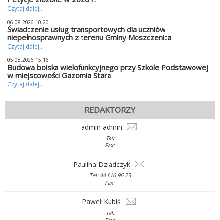
Czytaj dalej...
06.08.2026 10:20
Świadczenie usług transportowych dla uczniów
niepełnosprawnych z terenu Gminy Moszczenica
Czytaj dalej...
05.08.2026 15:16
Budowa boiska wielofunkcyjnego przy Szkole Podstawowej
w miejscowości Gazomia Stara
Czytaj dalej...
REDAKTORZY
admin admin
Tel:
Fax:
Paulina Dziadczyk
Tel: 44 616 96 25
Fax:
Paweł Kubiś
Tel:
Fax: