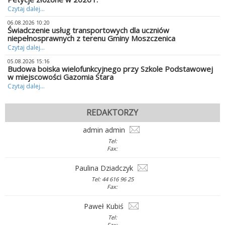
Czytaj dalej...
06.08.2026 10:20
Świadczenie usług transportowych dla uczniów
niepełnosprawnych z terenu Gminy Moszczenica
Czytaj dalej...
05.08.2026 15:16
Budowa boiska wielofunkcyjnego przy Szkole Podstawowej
w miejscowości Gazomia Stara
Czytaj dalej...
REDAKTORZY
admin admin
Tel:
Fax:
Paulina Dziadczyk
Tel: 44 616 96 25
Fax:
Paweł Kubiś
Tel:
Fax: