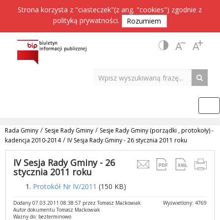
Strona korzysta z "ciasteczek"(z ang. "cookies") zgodnie z
polityką prywatności
.
Rozumiem
/
/
Rada Gminy
Sesje Rady Gminy
Sesje Rady Gminy (porządki , protokoły) -
/
kadencja 2010-2014
IV Sesja Rady Gminy - 26 stycznia 2011 roku
IV Sesja Rady Gminy - 26
stycznia 2011 roku
Protokół Nr IV/2011
(150 KB)
Dodany 07.03.2011 08:38:57 przez Tomasz Maćkowiak
Wyświetlony: 4769
Autor dokumentu Tomasz Maćkowiak
Ważny do: bezterminowo