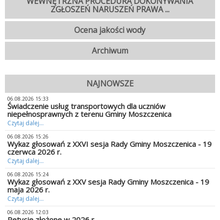
WEWNĘTRZNA PROCEDURA DOKONYWANIA
ZGŁOSZEŃ NARUSZEŃ PRAWA ...
Ocena jakości wody
Archiwum
NAJNOWSZE
06.08.2026 15:33
Świadczenie usług transportowych dla uczniów
niepełnosprawnych z terenu Gminy Moszczenica
Czytaj dalej...
06.08.2026 15:26
Wykaz głosowań z XXVI sesja Rady Gminy Moszczenica - 19
czerwca 2026 r.
Czytaj dalej...
06.08.2026 15:24
Wykaz głosowań z XXV sesja Rady Gminy Moszczenica - 19
maja 2026 r.
Czytaj dalej...
06.08.2026 12:03
Petycje złożone w 2026 r.