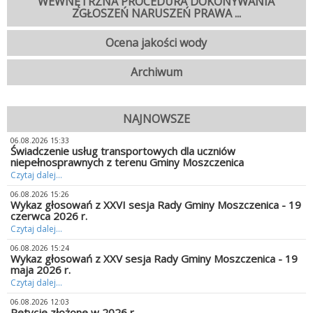
WEWNĘTRZNA PROCEDURA DOKONYWANIA
ZGŁOSZEŃ NARUSZEŃ PRAWA ...
Ocena jakości wody
Archiwum
NAJNOWSZE
06.08.2026 15:33
Świadczenie usług transportowych dla uczniów
niepełnosprawnych z terenu Gminy Moszczenica
Czytaj dalej...
06.08.2026 15:26
Wykaz głosowań z XXVI sesja Rady Gminy Moszczenica - 19
czerwca 2026 r.
Czytaj dalej...
06.08.2026 15:24
Wykaz głosowań z XXV sesja Rady Gminy Moszczenica - 19
maja 2026 r.
Czytaj dalej...
06.08.2026 12:03
Petycje złożone w 2026 r.