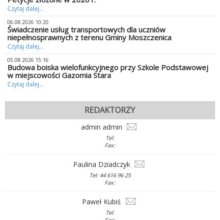
Czytaj dalej...
06.08.2026 10:20
Świadczenie usług transportowych dla uczniów
niepełnosprawnych z terenu Gminy Moszczenica
Czytaj dalej...
05.08.2026 15:16
Budowa boiska wielofunkcyjnego przy Szkole Podstawowej
w miejscowości Gazomia Stara
Czytaj dalej...
REDAKTORZY
admin admin
Tel:
Fax:
Paulina Dziadczyk
Tel: 44 616 96 25
Fax:
Paweł Kubiś
Tel:
Fax: