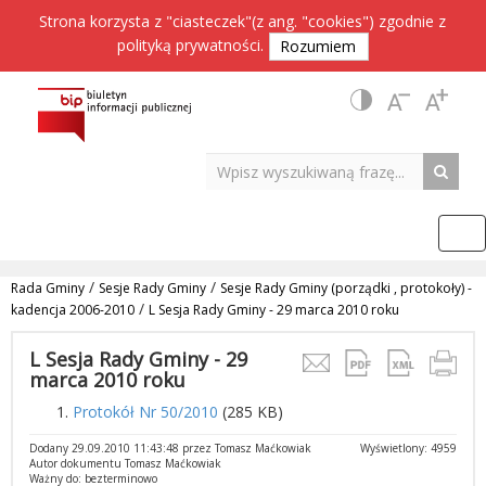
Strona korzysta z "ciasteczek"(z ang. "cookies") zgodnie z
polityką prywatności
.
Rozumiem
/
/
Rada Gminy
Sesje Rady Gminy
Sesje Rady Gminy (porządki , protokoły) -
/
kadencja 2006-2010
L Sesja Rady Gminy - 29 marca 2010 roku
L Sesja Rady Gminy - 29
marca 2010 roku
Protokół Nr 50/2010
(285 KB)
Dodany 29.09.2010 11:43:48 przez Tomasz Maćkowiak
Wyświetlony: 4959
Autor dokumentu Tomasz Maćkowiak
Ważny do: bezterminowo