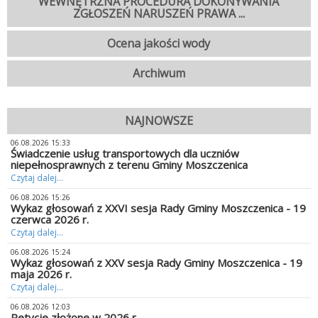
WEWNĘTRZNA PROCEDURA DOKONYWANIA
ZGŁOSZEŃ NARUSZEŃ PRAWA ...
Ocena jakości wody
Archiwum
NAJNOWSZE
06.08.2026 15:33
Świadczenie usług transportowych dla uczniów
niepełnosprawnych z terenu Gminy Moszczenica
Czytaj dalej...
06.08.2026 15:26
Wykaz głosowań z XXVI sesja Rady Gminy Moszczenica - 19
czerwca 2026 r.
Czytaj dalej...
06.08.2026 15:24
Wykaz głosowań z XXV sesja Rady Gminy Moszczenica - 19
maja 2026 r.
Czytaj dalej...
06.08.2026 12:03
Petycje złożone w 2026 r.