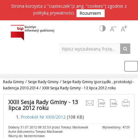
Strona korzysta z "ciasteczek"(z ang. "cookies") zgodnie z
polityką prywatności
.
Rozumiem
/
/
Rada Gminy
Sesje Rady Gminy
Sesje Rady Gminy (porządki , protokoły) -
/
kadencja 2010-2014
XXIII Sesja Rady Gminy - 13 lipca 2012 roku
XXIII Sesja Rady Gminy - 13
lipca 2012 roku
Protokół Nr XXIII/2012
(108 KB)
Dodany 31.07.2012 08:32:53 przez Tomasz Maćkowiak
Wyświetlony: 4729
Autor dokumentu Tomasz Maćkowiak
Ważny do: bezterminowo