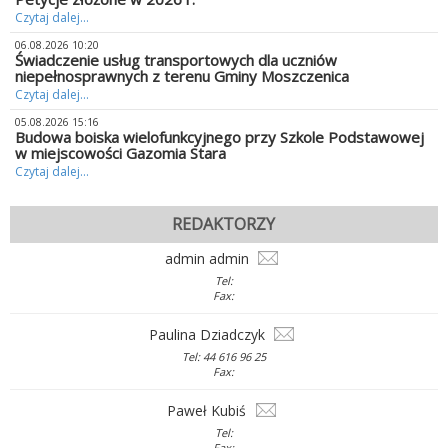
Czytaj dalej...
06.08.2026 10:20
Świadczenie usług transportowych dla uczniów
niepełnosprawnych z terenu Gminy Moszczenica
Czytaj dalej...
05.08.2026 15:16
Budowa boiska wielofunkcyjnego przy Szkole Podstawowej
w miejscowości Gazomia Stara
Czytaj dalej...
REDAKTORZY
admin admin
Tel:
Fax:
Paulina Dziadczyk
Tel: 44 616 96 25
Fax:
Paweł Kubiś
Tel:
Fax: