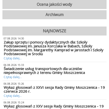
Ocena jakości wody
Archiwum
NAJNOWSZE
07.08.2026 14:30
Zakup sprzętu i pomocy dydaktycznych dla: Szkoły
Podstawowej im. Janusza Korczaka w Babach, Szkoły
Podstawowej im. Margarethy Kamprad w Jarostach i Szkoły
Podstawowej w Srocku
Czytaj dalej...
06.08.2026 15:33
Świadczenie usług transportowych dla uczniów
niepełnosprawnych z terenu Gminy Moszczenica
Czytaj dalej...
06.08.2026 15:26
Wykaz głosowań z XXVI sesja Rady Gminy Moszczenica - 19
czerwca 2026 r.
Czytaj dalej...
06.08.2026 15:24
Wykaz głosowań z XXV sesja Rady Gminy Moszczenica - 19