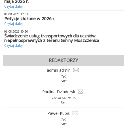
maja 2026 r.
Czytaj dalej...
06.08.2026 12:03
Petycje złożone w 2026 r.
Czytaj dalej...
06.08.2026 10:20
Świadczenie usług transportowych dla uczniów
niepełnosprawnych z terenu Gminy Moszczenica
Czytaj dalej...
REDAKTORZY
admin admin
Tel:
Fax:
Paulina Dziadczyk
Tel: 44 616 96 25
Fax:
Paweł Kubiś
Tel:
Fax: