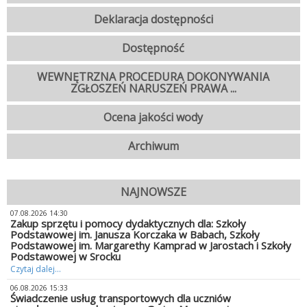
Deklaracja dostępności
Dostępność
WEWNĘTRZNA PROCEDURA DOKONYWANIA
ZGŁOSZEŃ NARUSZEŃ PRAWA ...
Ocena jakości wody
Archiwum
NAJNOWSZE
07.08.2026 14:30
Zakup sprzętu i pomocy dydaktycznych dla: Szkoły
Podstawowej im. Janusza Korczaka w Babach, Szkoły
Podstawowej im. Margarethy Kamprad w Jarostach i Szkoły
Podstawowej w Srocku
Czytaj dalej...
06.08.2026 15:33
Świadczenie usług transportowych dla uczniów