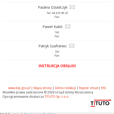
Paulina Dziadczyk
Tel: 44 616 96 25
Fax:
Paweł Kubiś
Tel:
Fax:
Patryk Szafraniec
Tel:
Fax:
INSTRUKCJA OBSŁUGI
www.bip.gov.pl
|
Mapa strony
|
Adres redakcji
|
Rejestr zmian
|
RSS
Wszelkie prawa zastrzeżone © 2026 Urząd Gminy Moszczenica
Oprogramowanie dostarcza
TITUTO Sp. z o.o.