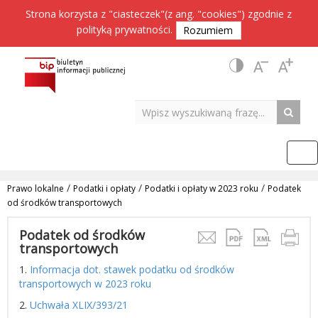
Strona korzysta z "ciasteczek"(z ang. "cookies") zgodnie z
polityką prywatności
.
Rozumiem
/
/
/
Prawo lokalne
Podatki i opłaty
Podatki i opłaty w 2023 roku
Podatek
od środków transportowych
Podatek od środków
transportowych
1.
Informacja dot. stawek podatku od środków
transportowych w 2023 roku
2.
Uchwała XLIX/393/21