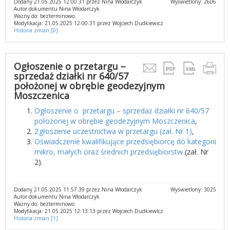
Dodany 21.05.2025 12:00:31 przez Nina Włodarczyk
Wyświetlony: 2606
Autor dokumentu Nina Włodarczyk
Ważny do: bezterminowo
Modyfikacja: 21.05.2025 12:00:31 przez Wojciech Dudkiewicz
Historia zmian [0]
Ogłoszenie o przetargu –
sprzedaż działki nr 640/57
położonej w obrębie geodezyjnym
Moszczenica
Ogłoszenie o przetargu – sprzedaż działki nr 640/57
położonej w obrębie geodezyjnym Moszczenica
,
Zgłoszenie uczestnictwa w przetargu (zał. Nr 1)
,
Oświadczenie kwalifikujące przedsiębiorcę do kategorii
mikro, małych oraz średnich przedsiębiorstw
(zał. Nr
2).
Dodany 21.05.2025 11:57:39 przez Nina Włodarczyk
Wyświetlony: 3025
Autor dokumentu Nina Włodarczyk
Ważny do: bezterminowo
Modyfikacja: 21.05.2025 12:13:13 przez Wojciech Dudkiewicz
Historia zmian [1]