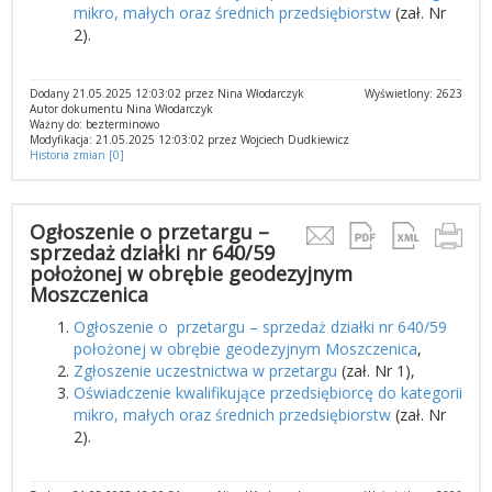
mikro, małych oraz średnich przedsiębiorstw
(zał. Nr
2).
Dodany 21.05.2025 12:03:02 przez Nina Włodarczyk
Wyświetlony: 2623
Autor dokumentu Nina Włodarczyk
Ważny do: bezterminowo
Modyfikacja: 21.05.2025 12:03:02 przez Wojciech Dudkiewicz
Historia zmian [0]
Ogłoszenie o przetargu –
sprzedaż działki nr 640/59
położonej w obrębie geodezyjnym
Moszczenica
Ogłoszenie o przetargu – sprzedaż działki nr 640/59
położonej w obrębie geodezyjnym Moszczenica
,
Zgłoszenie uczestnictwa w przetargu
(zał. Nr 1),
Oświadczenie kwalifikujące przedsiębiorcę do kategorii
mikro, małych oraz średnich przedsiębiorstw
(zał. Nr
2).