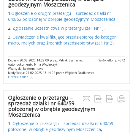
geodezyjnym Moszczenica
1.
Ogłoszenie o drugim przetargu – sprzedaż działki nr
640/62 położonej w obrębie geodezyjnym Moszczenica,
2.
Zgłoszenie uczestnictwa w przetargu (zał. Nr 1),
3.
Oświadczenie kwalifikujące przedsiębiorcę do kategorii
mikro, małych oraz średnich przedsiębiorstw (zał. Nr 2).
Dodany 20.02.2025 14:29:09 przez Patryk Szafraniec
Wyświetlony: 4572
Autor dokumentu Nina Włodarczyk
Ważny do: bezterminowo
Modyfikacja: 21.02.2025 13:14:02 przez Wojciech Dudkiewicz
Historia zmian [2]
Ogłoszenie o przetargu –
sprzedaż działki nr 640/59
położonej w obrębie geodezyjnym
Moszczenica
1.
Ogłoszenie o przetargu – sprzedaż działki nr 640/59
położonej w obrębie geodezyjnym Moszczenica
,