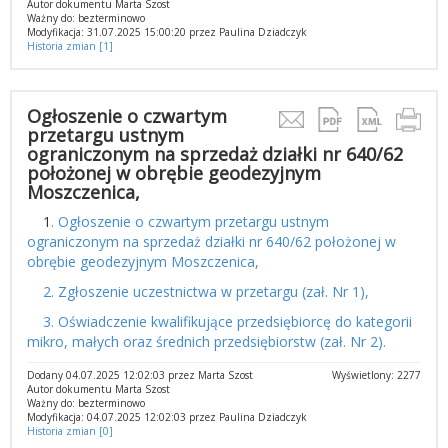
Autor dokumentu Marta Szost
Ważny do: bezterminowo
Modyfikacja: 31.07.2025 15:00:20 przez Paulina Dziadczyk
Historia zmian [1]
Ogłoszenie o czwartym
przetargu ustnym
ograniczonym na sprzedaż działki nr 640/62
położonej w obrębie geodezyjnym
Moszczenica,
1
. Ogłoszenie o czwartym przetargu ustnym
ograniczonym na sprzedaż działki nr 640/62 położonej w
obrębie geodezyjnym Moszczenica,
2. Zgłoszenie uczestnictwa w przetargu (zał. Nr 1),
3. Oświadczenie kwalifikujące przedsiębiorcę do kategorii
mikro, małych oraz średnich przedsiębiorstw (zał. Nr 2).
Dodany 04.07.2025 12:02:03 przez Marta Szost
Wyświetlony: 2277
Autor dokumentu Marta Szost
Ważny do: bezterminowo
Modyfikacja: 04.07.2025 12:02:03 przez Paulina Dziadczyk
Historia zmian [0]