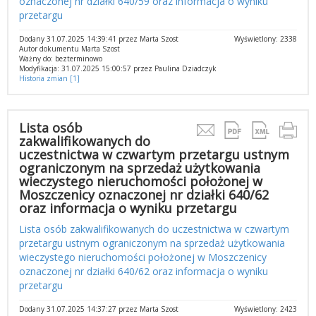
oznaczonej nr działki 640/59 oraz informacja o wyniku
przetargu
Dodany 31.07.2025 14:39:41 przez Marta Szost
Wyświetlony: 2338
Autor dokumentu Marta Szost
Ważny do: bezterminowo
Modyfikacja: 31.07.2025 15:00:57 przez Paulina Dziadczyk
Historia zmian [1]
Lista osób
zakwalifikowanych do
uczestnictwa w czwartym przetargu ustnym
ograniczonym na sprzedaż użytkowania
wieczystego nieruchomości położonej w
Moszczenicy oznaczonej nr działki 640/62
oraz informacja o wyniku przetargu
Lista osób zakwalifikowanych do uczestnictwa w czwartym
przetargu ustnym ograniczonym na sprzedaż użytkowania
wieczystego nieruchomości położonej w Moszczenicy
oznaczonej nr działki 640/62 oraz informacja o wyniku
przetargu
Dodany 31.07.2025 14:37:27 przez Marta Szost
Wyświetlony: 2423