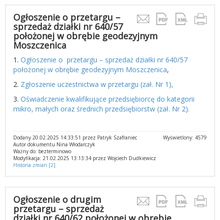
Ogłoszenie o przetargu –
sprzedaż działki nr 640/57
położonej w obrębie geodezyjnym
Moszczenica
1.
Ogłoszenie o przetargu – sprzedaż działki nr 640/57
położonej w obrębie geodezyjnym Moszczenica
,
2.
Zgłoszenie uczestnictwa w przetargu (zał. Nr 1),
3.
Oświadczenie kwalifikujące przedsiębiorcę do kategorii
mikro, małych oraz średnich przedsiębiorstw (zał. Nr 2).
Dodany 20.02.2025 14:33:51 przez Patryk Szafraniec
Wyświetlony: 4579
Autor dokumentu Nina Włodarczyk
Ważny do: bezterminowo
Modyfikacja: 21.02.2025 13:13:34 przez Wojciech Dudkiewicz
Historia zmian [2]
Ogłoszenie o drugim
przetargu – sprzedaż
działki nr 640/62 położonej w obrębie