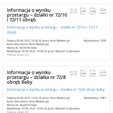
Informacja o wyniku
przetargu – działki nr 72/10
i 72/11 obręb
Informacja o wyniku przetargu – działki nr 72/10 i 72/11
obręb
Dodany 09.06.2025 14:58:20 przez Nina Włodarczyk
Wyświetlony: 2478
Autor dokumentu Nina Włodarczyk
Ważny do: bezterminowo
Modyfikacja: 09.06.2025 14:58:20 przez Wojciech Dudkiewicz
Historia zmian [0]
Informacja o wyniku
przetargu – działka nr 72/8
obręb Baby
Informacja o wyniku przetargu – działka nr 72/8 obręb Baby
Dodany 09.06.2025 14:56:26 przez Nina Włodarczyk
Wyświetlony: 2481
Autor dokumentu Nina Włodarczyk
Ważny do: bezterminowo
Modyfikacja: 09.06.2025 14:56:26 przez Wojciech Dudkiewicz
Historia zmian [0]