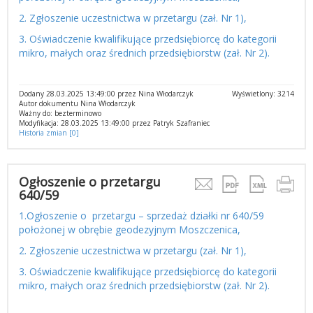
2. Zgłoszenie uczestnictwa w przetargu (zał. Nr 1),
3. Oświadczenie kwalifikujące przedsiębiorcę do kategorii
mikro, małych oraz średnich przedsiębiorstw (zał. Nr 2).
Dodany 28.03.2025 13:49:00 przez Nina Włodarczyk
Wyświetlony: 3214
Autor dokumentu Nina Włodarczyk
Ważny do: bezterminowo
Modyfikacja: 28.03.2025 13:49:00 przez Patryk Szafraniec
Historia zmian [0]
Ogłoszenie o przetargu
640/59
1.Ogłoszenie o przetargu – sprzedaż działki nr 640/59
położonej w obrębie geodezyjnym Moszczenica,
2. Zgłoszenie uczestnictwa w przetargu (zał. Nr 1),
3. Oświadczenie kwalifikujące przedsiębiorcę do kategorii
mikro, małych oraz średnich przedsiębiorstw (zał. Nr 2).