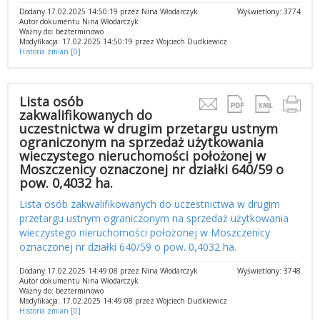
Dodany 17.02.2025 14:50:19 przez Nina Włodarczyk
Wyświetlony: 3774
Autor dokumentu Nina Włodarczyk
Ważny do: bezterminowo
Modyfikacja: 17.02.2025 14:50:19 przez Wojciech Dudkiewicz
Historia zmian [0]
Lista osób
zakwalifikowanych do
uczestnictwa w drugim przetargu ustnym
ograniczonym na sprzedaż użytkowania
wieczystego nieruchomości położonej w
Moszczenicy oznaczonej nr działki 640/59 o
pow. 0,4032 ha.
Lista osób zakwalifikowanych do uczestnictwa w drugim
przetargu ustnym ograniczonym na sprzedaż użytkowania
wieczystego nieruchomości położonej w Moszczenicy
oznaczonej nr działki 640/59 o pow. 0,4032 ha.
Dodany 17.02.2025 14:49:08 przez Nina Włodarczyk
Wyświetlony: 3748
Autor dokumentu Nina Włodarczyk
Ważny do: bezterminowo
Modyfikacja: 17.02.2025 14:49:08 przez Wojciech Dudkiewicz
Historia zmian [0]