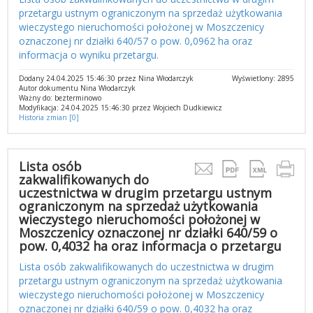
przetargu ustnym ograniczonym na sprzedaż użytkowania
wieczystego nieruchomości położonej w Moszczenicy
oznaczonej nr działki 640/57 o pow. 0,0962 ha oraz
informacja o wyniku przetargu.
Dodany 24.04.2025 15:46:30 przez Nina Włodarczyk
Wyświetlony: 2895
Autor dokumentu Nina Włodarczyk
Ważny do: bezterminowo
Modyfikacja: 24.04.2025 15:46:30 przez Wojciech Dudkiewicz
Historia zmian [0]
Lista osób
zakwalifikowanych do
uczestnictwa w drugim przetargu ustnym
ograniczonym na sprzedaż użytkowania
wieczystego nieruchomości położonej w
Moszczenicy oznaczonej nr działki 640/59 o
pow. 0,4032 ha oraz informacja o przetargu
Lista osób zakwalifikowanych do uczestnictwa w drugim
przetargu ustnym ograniczonym na sprzedaż użytkowania
wieczystego nieruchomości położonej w Moszczenicy
oznaczonej nr działki 640/59 o pow. 0,4032 ha oraz