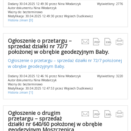
Dodany 30.04.2025 12:49:30 przez Nina Włodarczyk
Wyświetlony: 2776
Autor dokumentu Nina Włodarczyk
Ważny do: bezterminowo
Modyfikacja: 30.04.2025 12:49:30 przez Wojciech Dudkiewicz
Historia zmian [0]
Ogłoszenie o przetargu –
sprzedaż działki nr 72/7
położonej w obrębie geodezyjnym Baby.
Ogłoszenie o przetargu – sprzedaż działki nr 72/7 położonej
w obrębie geodezyjnym Baby.
Dodany 30.04.2025 12:46:16 przez Nina Włodarczyk
Wyświetlony: 3220
Autor dokumentu Nina Włodarczyk
Ważny do: bezterminowo
Modyfikacja: 30.04.2025 12:47:53 przez Wojciech Dudkiewicz
Historia zmian [1]
Ogłoszenie o drugim
przetargu – sprzedaż
działki nr 640/60 położonej w obrębie
geodezyjnym Moszczenica