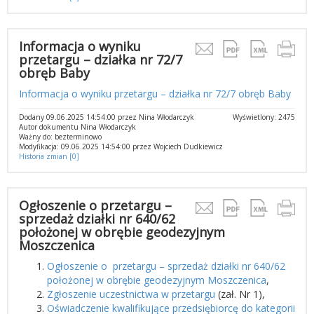
Informacja o wyniku
przetargu – działka nr 72/7
obręb Baby
Informacja o wyniku przetargu – działka nr 72/7 obręb Baby
Dodany 09.06.2025 14:54:00 przez Nina Włodarczyk
Wyświetlony: 2475
Autor dokumentu Nina Włodarczyk
Ważny do: bezterminowo
Modyfikacja: 09.06.2025 14:54:00 przez Wojciech Dudkiewicz
Historia zmian [0]
Ogłoszenie o przetargu –
sprzedaż działki nr 640/62
położonej w obrębie geodezyjnym
Moszczenica
Ogłoszenie o przetargu – sprzedaż działki nr 640/62
położonej w obrębie geodezyjnym Moszczenica
,
Zgłoszenie uczestnictwa w przetargu
(zał. Nr 1),
Oświadczenie kwalifikujące przedsiębiorcę do kategorii