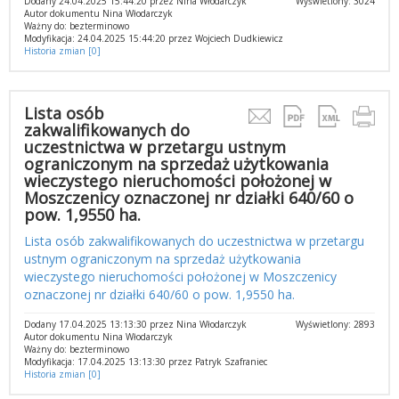
Dodany 24.04.2025 15:44:20 przez Nina Włodarczyk
Wyświetlony: 3024
Autor dokumentu Nina Włodarczyk
Ważny do: bezterminowo
Modyfikacja: 24.04.2025 15:44:20 przez Wojciech Dudkiewicz
Historia zmian [0]
Lista osób
zakwalifikowanych do
uczestnictwa w przetargu ustnym
ograniczonym na sprzedaż użytkowania
wieczystego nieruchomości położonej w
Moszczenicy oznaczonej nr działki 640/60 o
pow. 1,9550 ha.
Lista osób zakwalifikowanych do uczestnictwa w przetargu
ustnym ograniczonym na sprzedaż użytkowania
wieczystego nieruchomości położonej w Moszczenicy
oznaczonej nr działki 640/60 o pow. 1,9550 ha.
Dodany 17.04.2025 13:13:30 przez Nina Włodarczyk
Wyświetlony: 2893
Autor dokumentu Nina Włodarczyk
Ważny do: bezterminowo
Modyfikacja: 17.04.2025 13:13:30 przez Patryk Szafraniec
Historia zmian [0]