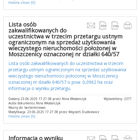
Historia zmian [0]
Lista osób
zakwalifikowanych do
uczestnictwa w trzecim przetargu ustnym
ograniczonym na sprzedaż użytkowania
wieczystego nieruchomości położonej w
Moszczenicy oznaczonej nr działki 640/57
Lista osób zakwalifikowanych do uczestnictwa w trzecim
przetargu ustnym ograniczonym na sprzedaż użytkowania
wieczystego nieruchomości położonej w Moszczenicy
oznaczonej nr działki 640/57 o pow. 0,0962 ha oraz
informacja o wyniku przetargu
.
Dodany 23.06.2025 17:27:38 przez Nina Włodarczyk
Wyświetlony: 2377
Autor dokumentu Nina Włodarczyk
Ważny do: bezterminowo
Modyfikacja: 23.06.2025 17:27:38 przez Wojciech Dudkiewicz
Historia zmian [0]
Informacja o wyniku