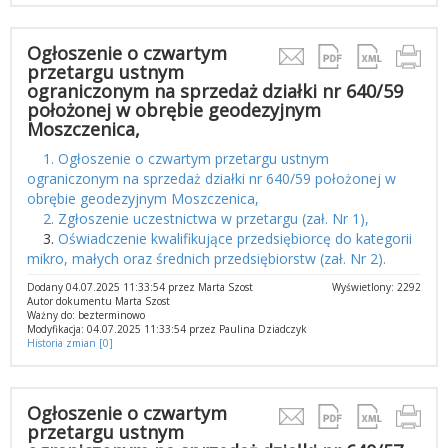
Ogłoszenie o czwartym
przetargu ustnym
ograniczonym na sprzedaż działki nr 640/59
położonej w obrębie geodezyjnym
Moszczenica,
1. Ogłoszenie o czwartym przetargu ustnym
ograniczonym na sprzedaż działki nr 640/59 położonej w
obrębie geodezyjnym Moszczenica,
2. Zgłoszenie uczestnictwa w przetargu (zał. Nr 1),
3.
Oświadczenie kwalifikujące przedsiębiorcę do kategorii
mikro, małych oraz średnich przedsiębiorstw (zał. Nr 2).
Dodany 04.07.2025 11:33:54 przez Marta Szost
Wyświetlony: 2292
Autor dokumentu Marta Szost
Ważny do: bezterminowo
Modyfikacja: 04.07.2025 11:33:54 przez Paulina Dziadczyk
Historia zmian [0]
Ogłoszenie o czwartym
przetargu ustnym