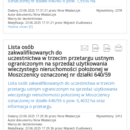
oznaczonej nr działki 640/60 o pow. 1,9550 ha.
Dodany 23.06.2025 17:31:21 przez Nina Włodarczyk
Wyświetlony: 2378
Autor dokumentu Nina Włodarczyk
Ważny do: bezterminowo
Modyfikacja: 23.06.2025 17:31:21 przez Wojciech Dudkiewicz
Historia zmian [0]
Lista osób
zakwalifikowanych do
uczestnictwa w trzecim przetargu ustnym
ograniczonym na sprzedaż użytkowania
wieczystego nieruchomości położonej w
Moszczenicy oznaczonej nr działki 640/59
Lista osób zakwalifikowanych do uczestnictwa w trzecim
przetargu ustnym ograniczonym na sprzedaż użytkowania
wieczystego nieruchomości położonej w Moszczenicy
oznaczonej nr działki 640/59 o pow. 0,4032 ha oraz
informacja o przetargu
.
Dodany 23.06.2025 17:29:36 przez Nina Włodarczyk
Wyświetlony: 2412
Autor dokumentu Nina Włodarczyk
Ważny do: bezterminowo
Modyfikacja: 23.06.2025 17:29:36 przez Wojciech Dudkiewicz