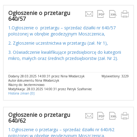
Ogłoszenie o przetargu
640/57
1.Ogłoszenie o przetargu – sprzedaż działki nr 640/57
położonej w obrębie geodezyjnym Moszczenica,
2. Zgłoszenie uczestnictwa w przetargu (zał. Nr 1),
3. Oświadczenie kwalifikujące przedsiębiorcę do kategorii
mikro, małych oraz średnich przedsiębiorstw (zał. Nr 2).
Dodany 28.03.2025 14:00:31 przez Nina Włodarczyk
Wyświetlony: 3229
Autor dokumentu Nina Włodarczyk
Ważny do: bezterminowo
Modyfikacja: 28.03.2025 14:00:31 przez Patryk Szafraniec
Historia zmian [0]
Ogłoszenie o przetargu
640/62
1.Ogłoszenie o przetargu – sprzedaż działki nr 640/62
położonej w obrębie geodezyjnym Moszczenica,