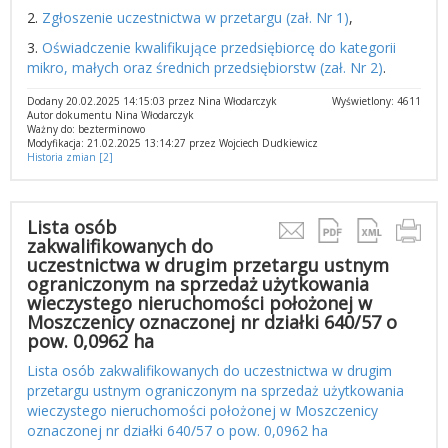
2.
Zgłoszenie uczestnictwa w przetargu (zał. Nr 1)
,
3.
Oświadczenie kwalifikujące przedsiębiorcę do kategorii
mikro, małych oraz średnich przedsiębiorstw (zał. Nr 2)
.
Dodany 20.02.2025 14:15:03 przez Nina Włodarczyk
Wyświetlony: 4611
Autor dokumentu Nina Włodarczyk
Ważny do: bezterminowo
Modyfikacja: 21.02.2025 13:14:27 przez Wojciech Dudkiewicz
Historia zmian [2]
Lista osób
zakwalifikowanych do
uczestnictwa w drugim przetargu ustnym
ograniczonym na sprzedaż użytkowania
wieczystego nieruchomości położonej w
Moszczenicy oznaczonej nr działki 640/57 o
pow. 0,0962 ha
Lista osób zakwalifikowanych do uczestnictwa w drugim
przetargu ustnym ograniczonym na sprzedaż użytkowania
wieczystego nieruchomości położonej w Moszczenicy
oznaczonej nr działki 640/57 o pow. 0,0962 ha