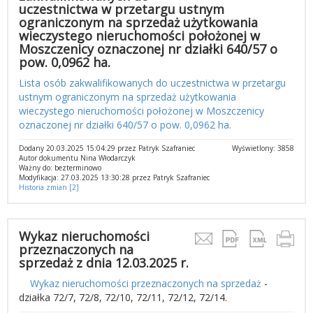
uczestnictwa w przetargu ustnym
ograniczonym na sprzedaż użytkowania
wieczystego nieruchomości położonej w
Moszczenicy oznaczonej nr działki 640/57 o
pow. 0,0962 ha.
Lista osób zakwalifikowanych do uczestnictwa w przetargu
ustnym ograniczonym na sprzedaż użytkowania
wieczystego nieruchomości położonej w Moszczenicy
oznaczonej nr działki 640/57 o pow. 0,0962 ha.
Dodany 20.03.2025 15:04:29 przez Patryk Szafraniec
Wyświetlony: 3858
Autor dokumentu Nina Włodarczyk
Ważny do: bezterminowo
Modyfikacja: 27.03.2025 13:30:28 przez Patryk Szafraniec
Historia zmian [2]
Wykaz nieruchomości
przeznaczonych na
sprzedaż z dnia 12.03.2025 r.
Wykaz nieruchomości przeznaczonych na sprzedaż
-
działka 72/7, 72/8, 72/10, 72/11, 72/12, 72/14.