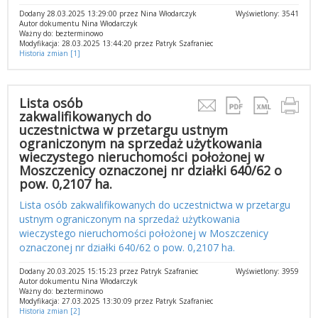
Dodany 28.03.2025 13:29:00 przez Nina Włodarczyk
Wyświetlony: 3541
Autor dokumentu Nina Włodarczyk
Ważny do: bezterminowo
Modyfikacja: 28.03.2025 13:44:20 przez Patryk Szafraniec
Historia zmian [1]
Lista osób
zakwalifikowanych do
uczestnictwa w przetargu ustnym
ograniczonym na sprzedaż użytkowania
wieczystego nieruchomości położonej w
Moszczenicy oznaczonej nr działki 640/62 o
pow. 0,2107 ha.
Lista osób zakwalifikowanych do uczestnictwa w przetargu
ustnym ograniczonym na sprzedaż użytkowania
wieczystego nieruchomości położonej w Moszczenicy
oznaczonej nr działki 640/62 o pow. 0,2107 ha.
Dodany 20.03.2025 15:15:23 przez Patryk Szafraniec
Wyświetlony: 3959
Autor dokumentu Nina Włodarczyk
Ważny do: bezterminowo
Modyfikacja: 27.03.2025 13:30:09 przez Patryk Szafraniec
Historia zmian [2]