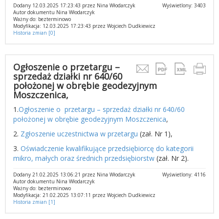
Dodany 12.03.2025 17:23:43 przez Nina Włodarczyk
Wyświetlony: 3403
Autor dokumentu Nina Włodarczyk
Ważny do: bezterminowo
Modyfikacja: 12.03.2025 17:23:43 przez Wojciech Dudkiewicz
Historia zmian [0]
Ogłoszenie o przetargu –
sprzedaż działki nr 640/60
położonej w obrębie geodezyjnym
Moszczenica,
1.
Ogłoszenie o przetargu – sprzedaż działki nr 640/60
położonej w obrębie geodezyjnym Moszczenica
,
2.
Zgłoszenie uczestnictwa w przetargu
(zał. Nr 1),
3.
Oświadczenie kwalifikujące przedsiębiorcę do kategorii
mikro, małych oraz średnich przedsiębiorstw
(zał. Nr 2).
Dodany 21.02.2025 13:06:21 przez Nina Włodarczyk
Wyświetlony: 4116
Autor dokumentu Nina Włodarczyk
Ważny do: bezterminowo
Modyfikacja: 21.02.2025 13:07:11 przez Wojciech Dudkiewicz
Historia zmian [1]