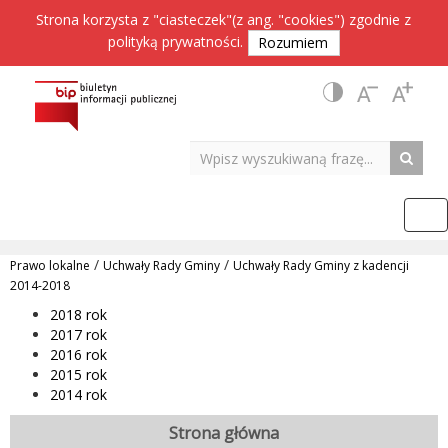
Strona korzysta z "ciasteczek"(z ang. "cookies") zgodnie z
polityką prywatności
.
Rozumiem
/
/
Prawo lokalne
Uchwały Rady Gminy
Uchwały Rady Gminy z kadencji
2014-2018
2018 rok
2017 rok
2016 rok
2015 rok
2014 rok
Strona główna