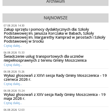
Archiwum
NAJNOWSZE
07.08.2026 14:30
Zakup sprzętu i pomocy dydaktycznych dla: Szkoły
Podstawowej im. Janusza Korczaka w Babach, Szkoły
Podstawowej im. Margarethy Kamprad w Jarostach i Szkoły
Podstawowej w Srocku
Czytaj dalej...
06.08.2026 15:33
Świadczenie usług transportowych dla uczniów
niepełnosprawnych z terenu Gminy Moszczenica
Czytaj dalej...
06.08.2026 15:26
Wykaz głosowań z XXVI sesja Rady Gminy Moszczenica - 19
czerwca 2026 r.
Czytaj dalej...
06.08.2026 15:24
Wykaz głosowań z XXV sesja Rady Gminy Moszczenica - 19
maja 2026 r.
Czytaj dalej...
06.08.2026 12:03