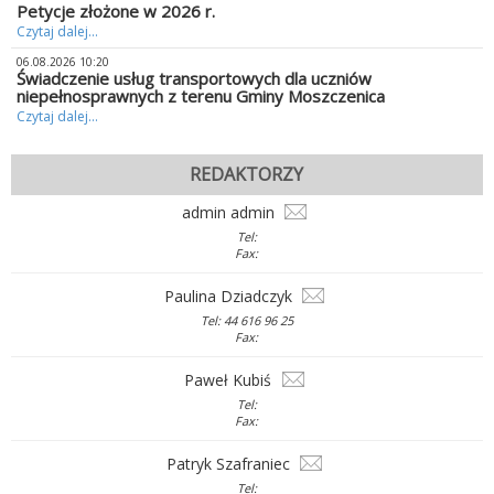
Petycje złożone w 2026 r.
Czytaj dalej...
06.08.2026 10:20
Świadczenie usług transportowych dla uczniów
niepełnosprawnych z terenu Gminy Moszczenica
Czytaj dalej...
REDAKTORZY
admin admin
Tel:
Fax:
Paulina Dziadczyk
Tel: 44 616 96 25
Fax:
Paweł Kubiś
Tel:
Fax:
Patryk Szafraniec
Tel: