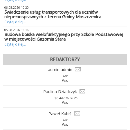
06.08.2026 10:20
Świadczenie usług transportowych dla uczniów
niepełnosprawnych z terenu Gminy Moszczenica
Czytaj dalej...
05.08.2026 15:16
Budowa boiska wielofunkcyjnego przy Szkole Podstawowej
w miejscowości Gazomia Stara
Czytaj dalej...
REDAKTORZY
admin admin
Tel:
Fax:
Paulina Dziadczyk
Tel: 44 616 96 25
Fax:
Paweł Kubiś
Tel:
Fax: