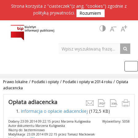
Strona korzysta z "ciasteczek"(z ang. "cookies") zgodnie z
polityką prywatności
.
Rozumiem
/
/
/
Prawo lokalne
Podatki i opłaty
Podatki i opłaty w 2014 roku
Opłata
adiacencka
Opłata adiacencka
Informacja o opłacie adiacenckiej
(172,5 KB)
Dodany 23.09.2014 09:22:15 przez Marzena Kuligowska
Wyświetlony: 5058
Autor dokumentu Marzena Kuligowska
Ważny do: bezterminowo
Modyfikacja: 23.09.2014 09:22:15 przez Tomasz Maćkowiak