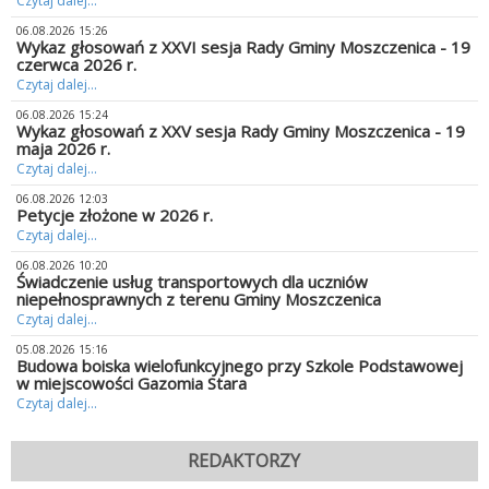
Czytaj dalej...
06.08.2026 15:26
Wykaz głosowań z XXVI sesja Rady Gminy Moszczenica - 19
czerwca 2026 r.
Czytaj dalej...
06.08.2026 15:24
Wykaz głosowań z XXV sesja Rady Gminy Moszczenica - 19
maja 2026 r.
Czytaj dalej...
06.08.2026 12:03
Petycje złożone w 2026 r.
Czytaj dalej...
06.08.2026 10:20
Świadczenie usług transportowych dla uczniów
niepełnosprawnych z terenu Gminy Moszczenica
Czytaj dalej...
05.08.2026 15:16
Budowa boiska wielofunkcyjnego przy Szkole Podstawowej
w miejscowości Gazomia Stara
Czytaj dalej...
REDAKTORZY