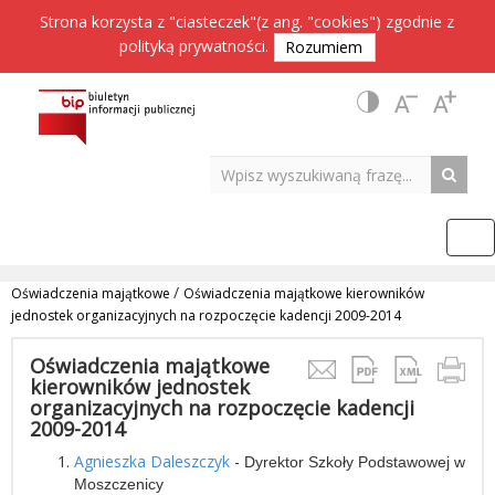
Strona korzysta z "ciasteczek"(z ang. "cookies") zgodnie z
polityką prywatności
.
Rozumiem
/
Oświadczenia majątkowe
Oświadczenia majątkowe kierowników
jednostek organizacyjnych na rozpoczęcie kadencji 2009-2014
Oświadczenia majątkowe
kierowników jednostek
organizacyjnych na rozpoczęcie kadencji
2009-2014
Agnieszka Daleszczyk
-
Dyrektor Szkoły Podstawowej w
Moszczenicy