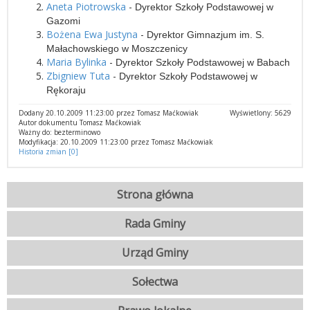
Aneta Piotrowska
-
Dyrektor Szkoły Podstawowej w
Gazomi
Bożena Ewa Justyna
-
Dyrektor Gimnazjum im. S.
Małachowskiego w Moszczenicy
Maria Bylinka
-
Dyrektor Szkoły Podstawowej w Babach
Zbigniew Tuta
-
Dyrektor Szkoły Podstawowej w
Rękoraju
Dodany 20.10.2009 11:23:00 przez Tomasz Maćkowiak
Wyświetlony: 5629
Autor dokumentu Tomasz Maćkowiak
Ważny do: bezterminowo
Modyfikacja: 20.10.2009 11:23:00 przez Tomasz Maćkowiak
Historia zmian [0]
Strona główna
Rada Gminy
Urząd Gminy
Sołectwa