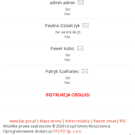
admin admin
Tel:
Fax:
Paulina Dziadczyk
Tel: 44 616 96 25
Fax:
Paweł Kubiś
Tel:
Fax:
Patryk Szafraniec
Tel:
Fax:
INSTRUKCJA OBSŁUGI
www.bip.gov.pl
|
Mapa strony
|
Adres redakcji
|
Rejestr zmian
|
RSS
Wszelkie prawa zastrzeżone © 2026 Urząd Gminy Moszczenica
Oprogramowanie dostarcza
TITUTO Sp. z o.o.