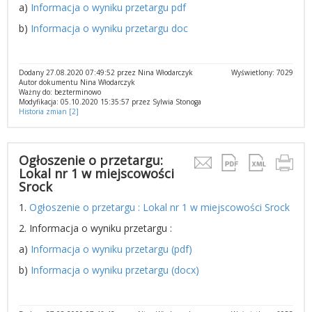
a)
Informacja o wyniku przetargu pdf
b)
Informacja o wyniku przetargu doc
Dodany 27.08.2020 07:49:52 przez Nina Włodarczyk
Wyświetlony: 7029
Autor dokumentu Nina Włodarczyk
Ważny do: bezterminowo
Modyfikacja: 05.10.2020 15:35:57 przez Sylwia Stonoga
Historia zmian [2]
Ogłoszenie o przetargu:
Lokal nr 1 w miejscowości
Srock
1.
Ogłoszenie o przetargu : Lokal nr 1 w miejscowości Srock
2. Informacja o wyniku przetargu :
a)
Informacja o wyniku przetargu (pdf)
b)
Informacja o wyniku przetargu (docx)