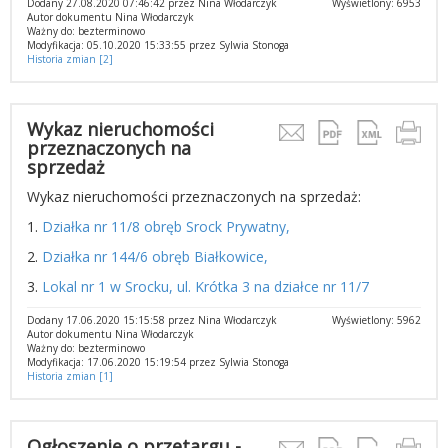
Dodany 27.08.2020 07:46:42 przez Nina Włodarczyk
Wyświetlony: 6953
Autor dokumentu Nina Włodarczyk
Ważny do: bezterminowo
Modyfikacja: 05.10.2020 15:33:55 przez Sylwia Stonoga
Historia zmian [2]
Wykaz nieruchomości
przeznaczonych na
sprzedaż
Wykaz nieruchomości przeznaczonych na sprzedaż:
1.
Działka nr 11/8 obręb Srock Prywatny,
2.
Działka nr 144/6 obręb Białkowice,
3.
Lokal nr 1 w Srocku, ul. Krótka 3 na działce nr 11/7
Dodany 17.06.2020 15:15:58 przez Nina Włodarczyk
Wyświetlony: 5962
Autor dokumentu Nina Włodarczyk
Ważny do: bezterminowo
Modyfikacja: 17.06.2020 15:19:54 przez Sylwia Stonoga
Historia zmian [1]
Ogłoszenie o przetargu -