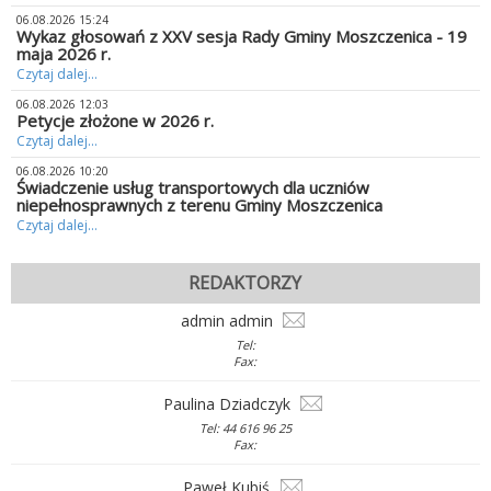
06.08.2026 15:24
Wykaz głosowań z XXV sesja Rady Gminy Moszczenica - 19
maja 2026 r.
Czytaj dalej...
06.08.2026 12:03
Petycje złożone w 2026 r.
Czytaj dalej...
06.08.2026 10:20
Świadczenie usług transportowych dla uczniów
niepełnosprawnych z terenu Gminy Moszczenica
Czytaj dalej...
REDAKTORZY
admin admin
Tel:
Fax:
Paulina Dziadczyk
Tel: 44 616 96 25
Fax:
Paweł Kubiś