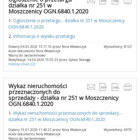
działka nr 251 w
Moszczenicy OGN.6840.1.2020
1.
Ogłoszenie o przetargu - działka nr 251 w Moszczenicy
OGN.6840.1.2020
2.
Informacja o wyniku przetargu
Dodany 04.03.2020 13:17:10 przez Nina Włodarczyk
Wyświetlony: 8123
Autor dokumentu Nina Włodarczyk
Ważny do: bezterminowo
Modyfikacja: 14.04.2020 15:05:23 przez Sylwia Stonoga
Historia zmian [2]
Wykaz nieruchomości
przeznaczonych do
sprzedaży - działka nr 251 w Moszczenicy
OGN.6840.1.2020
1.
Wykaz nieruchomości przeznaczonych do sprzedaży -
działka nr 251 w Moszczenicy OGN.6840.1.2020
Dodany 15.01.2020 11:40:21 przez Nina Włodarczyk
Wyświetlony: 6979
Autor dokumentu Nina Włodarczyk
Ważny do: bezterminowo