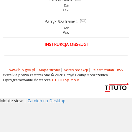
Tel:
Fax:
Patryk Szafraniec
Tel:
Fax:
INSTRUKCJA OBSŁUGI
www.bip.gov.pl
|
Mapa strony
|
Adres redakcji
|
Rejestr zmian
|
RSS
Wszelkie prawa zastrzeżone © 2026 Urząd Gminy Moszczenica
Oprogramowanie dostarcza
TITUTO Sp. z o.o.
Mobile view |
Zamień na Desktop