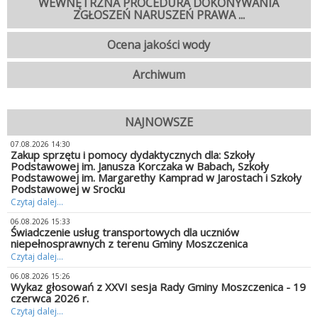
WEWNĘTRZNA PROCEDURA DOKONYWANIA
ZGŁOSZEŃ NARUSZEŃ PRAWA ...
Ocena jakości wody
Archiwum
NAJNOWSZE
07.08.2026 14:30
Zakup sprzętu i pomocy dydaktycznych dla: Szkoły
Podstawowej im. Janusza Korczaka w Babach, Szkoły
Podstawowej im. Margarethy Kamprad w Jarostach i Szkoły
Podstawowej w Srocku
Czytaj dalej...
06.08.2026 15:33
Świadczenie usług transportowych dla uczniów
niepełnosprawnych z terenu Gminy Moszczenica
Czytaj dalej...
06.08.2026 15:26
Wykaz głosowań z XXVI sesja Rady Gminy Moszczenica - 19
czerwca 2026 r.
Czytaj dalej...