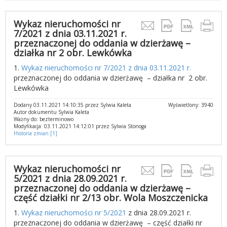
Wykaz nieruchomości nr
7/2021 z dnia 03.11.2021 r.
przeznaczonej do oddania w dzierżawę –
działka nr 2 obr. Lewkówka
1.
Wykaz nieruchomości nr 7/2021 z dnia 03.11.2021 r.
przeznaczonej do oddania w dzierżawę – działka nr 2 obr.
Lewkówka
Dodany 03.11.2021 14:10:35 przez Sylwia Kaleta
Wyświetlony: 3940
Autor dokumentu Sylwia Kaleta
Ważny do: bezterminowo
Modyfikacja: 03.11.2021 14:12:01 przez Sylwia Stonoga
Historia zmian [1]
Wykaz nieruchomości nr
5/2021 z dnia 28.09.2021 r.
przeznaczonej do oddania w dzierżawę –
część działki nr 2/13 obr. Wola Moszczenicka
1.
Wykaz nieruchomości nr 5/2021
z dnia 28.09.2021 r.
przeznaczonej do oddania w dzierżawę – część działki nr