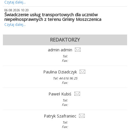
Czytaj dalej...
06.08.2026 10:20
Świadczenie usług transportowych dla uczniów
niepełnosprawnych z terenu Gminy Moszczenica
Czytaj dalej...
REDAKTORZY
admin admin
Tel:
Fax:
Paulina Dziadczyk
Tel: 44 616 96 25
Fax:
Paweł Kubiś
Tel:
Fax:
Patryk Szafraniec
Tel:
Fax: