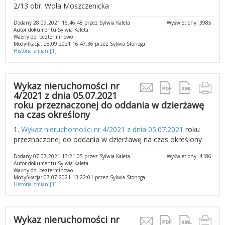
2/13 obr. Wola Moszczenicka
Dodany 28.09.2021 16:46:48 przez Sylwia Kaleta
Wyświetlony: 3985
Autor dokumentu Sylwia Kaleta
Ważny do: bezterminowo
Modyfikacja: 28.09.2021 16:47:36 przez Sylwia Stonoga
Historia zmian [1]
Wykaz nieruchomości nr
4/2021 z dnia 05.07.2021
roku przeznaczonej do oddania w dzierżawę
na czas określony
1.
Wykaz nieruchomości nr 4/2021 z dnia 05.07.2021
roku
przeznaczonej do oddania w dzierżawę na czas określony
Dodany 07.07.2021 13:21:05 przez Sylwia Kaleta
Wyświetlony: 4186
Autor dokumentu Sylwia Kaleta
Ważny do: bezterminowo
Modyfikacja: 07.07.2021 13:22:01 przez Sylwia Stonoga
Historia zmian [1]
Wykaz nieruchomości nr