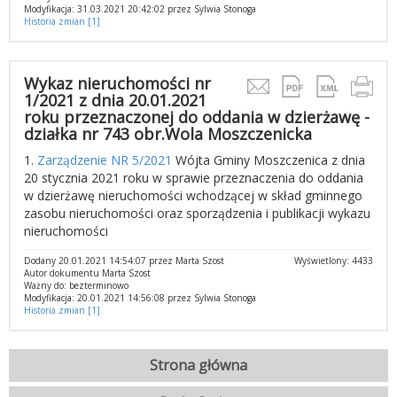
Modyfikacja: 31.03.2021 20:42:02 przez Sylwia Stonoga
Historia zmian [1]
Wykaz nieruchomości nr
1/2021 z dnia 20.01.2021
roku przeznaczonej do oddania w dzierżawę -
działka nr 743 obr.Wola Moszczenicka
1.
Zarządzenie NR 5/2021
Wójta Gminy Moszczenica z dnia
20 stycznia 2021 roku w sprawie przeznaczenia do oddania
w dzierżawę nieruchomości wchodzącej w skład gminnego
zasobu nieruchomości oraz sporządzenia i publikacji wykazu
nieruchomości
Dodany 20.01.2021 14:54:07 przez Marta Szost
Wyświetlony: 4433
Autor dokumentu Marta Szost
Ważny do: bezterminowo
Modyfikacja: 20.01.2021 14:56:08 przez Sylwia Stonoga
Historia zmian [1]
Strona główna