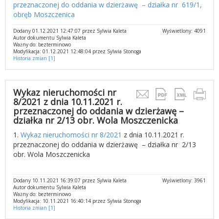
przeznaczonej do oddania w dzierżawę – działka nr 619/1,
obręb Moszczenica
Dodany 01.12.2021 12:47:07 przez Sylwia Kaleta
Wyświetlony: 4091
Autor dokumentu Sylwia Kaleta
Ważny do: bezterminowo
Modyfikacja: 01.12.2021 12:48:04 przez Sylwia Stonoga
Historia zmian [1]
Wykaz nieruchomości nr
8/2021 z dnia 10.11.2021 r.
przeznaczonej do oddania w dzierżawę –
działka nr 2/13 obr. Wola Moszczenicka
1.
Wykaz nieruchomości nr 8/2021
z dnia 10.11.2021 r.
przeznaczonej do oddania w dzierżawę – działka nr 2/13
obr. Wola Moszczenicka
Dodany 10.11.2021 16:39:07 przez Sylwia Kaleta
Wyświetlony: 3961
Autor dokumentu Sylwia Kaleta
Ważny do: bezterminowo
Modyfikacja: 10.11.2021 16:40:14 przez Sylwia Stonoga
Historia zmian [1]