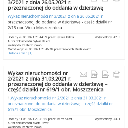
3/2021 z dnia 26.05.2021 r.
przeznaczonej do oddania w dzierżawę
Wykaz nieruchomości nr 3/2021 z dnia 26.05.2021 r.
przeznaczonej do oddania w dzierżawę - część działki nr
2/13 obr. Wola Moszczenicka
Dodany 26.05.2021 20:44:59 przez Sylwia Kaleta
Wyświetlony: 4233
Autor dokumentu Sylwia Kaleta
Ważny do: bezterminowo
Modyfikacja: 26.05.2021 20:46:18 przez Wojciech Dudkiewicz
Historia zmian [1]
Wykaz nieruchomości nr
2/2021 z dnia 31.03.2021 r.
przeznaczonej do oddania w dzierżawę –
część działki nr 619/1 obr. Moszczenica
1
.Wykaz nieruchomości nr 2/2021 z dnia 31.03.2021 r.
przeznaczonej do oddania w dzierżawę – część działki nr
619/1 obr. Moszczenica
Dodany 31.03.2021 20:41:15 przez Marta Szost
Wyświetlony: 4401
Autor dokumentu Marta Szost
Ważny do: bezterminowo