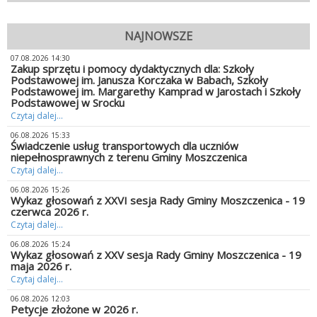
NAJNOWSZE
07.08.2026 14:30
Zakup sprzętu i pomocy dydaktycznych dla: Szkoły
Podstawowej im. Janusza Korczaka w Babach, Szkoły
Podstawowej im. Margarethy Kamprad w Jarostach i Szkoły
Podstawowej w Srocku
Czytaj dalej...
06.08.2026 15:33
Świadczenie usług transportowych dla uczniów
niepełnosprawnych z terenu Gminy Moszczenica
Czytaj dalej...
06.08.2026 15:26
Wykaz głosowań z XXVI sesja Rady Gminy Moszczenica - 19
czerwca 2026 r.
Czytaj dalej...
06.08.2026 15:24
Wykaz głosowań z XXV sesja Rady Gminy Moszczenica - 19
maja 2026 r.
Czytaj dalej...
06.08.2026 12:03
Petycje złożone w 2026 r.