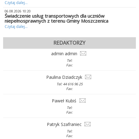
Czytaj dalej...
06.08.2026 10:20
Świadczenie usług transportowych dla uczniów
niepełnosprawnych z terenu Gminy Moszczenica
Czytaj dalej...
REDAKTORZY
admin admin
Tel:
Fax:
Paulina Dziadczyk
Tel: 44 616 96 25
Fax:
Paweł Kubiś
Tel:
Fax:
Patryk Szafraniec
Tel:
Fax: