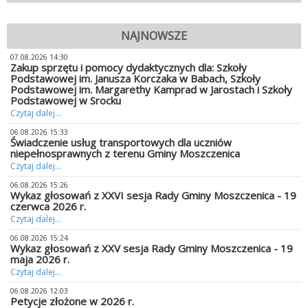
NAJNOWSZE
07.08.2026 14:30
Zakup sprzętu i pomocy dydaktycznych dla: Szkoły
Podstawowej im. Janusza Korczaka w Babach, Szkoły
Podstawowej im. Margarethy Kamprad w Jarostach i Szkoły
Podstawowej w Srocku
Czytaj dalej...
06.08.2026 15:33
Świadczenie usług transportowych dla uczniów
niepełnosprawnych z terenu Gminy Moszczenica
Czytaj dalej...
06.08.2026 15:26
Wykaz głosowań z XXVI sesja Rady Gminy Moszczenica - 19
czerwca 2026 r.
Czytaj dalej...
06.08.2026 15:24
Wykaz głosowań z XXV sesja Rady Gminy Moszczenica - 19
maja 2026 r.
Czytaj dalej...
06.08.2026 12:03
Petycje złożone w 2026 r.