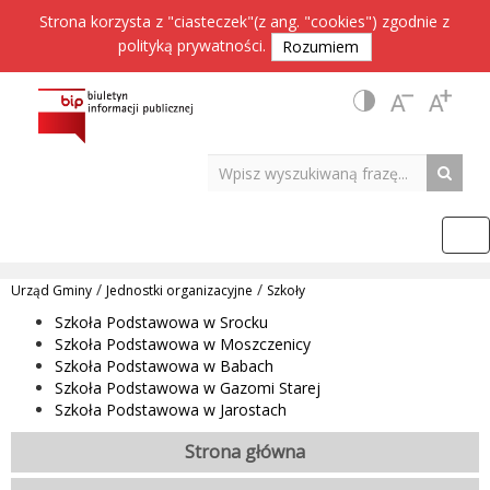
Strona korzysta z "ciasteczek"(z ang. "cookies") zgodnie z
polityką prywatności
.
Rozumiem
/
/
Urząd Gminy
Jednostki organizacyjne
Szkoły
Szkoła Podstawowa w Srocku
Szkoła Podstawowa w Moszczenicy
Szkoła Podstawowa w Babach
Szkoła Podstawowa w Gazomi Starej
Szkoła Podstawowa w Jarostach
Strona główna