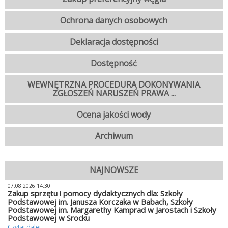
Ochrona danych osobowych
Deklaracja dostępności
Dostępność
WEWNĘTRZNA PROCEDURA DOKONYWANIA
ZGŁOSZEŃ NARUSZEŃ PRAWA ...
Ocena jakości wody
Archiwum
NAJNOWSZE
07.08.2026 14:30
Zakup sprzętu i pomocy dydaktycznych dla: Szkoły
Podstawowej im. Janusza Korczaka w Babach, Szkoły
Podstawowej im. Margarethy Kamprad w Jarostach i Szkoły
Podstawowej w Srocku
Czytaj dalej...