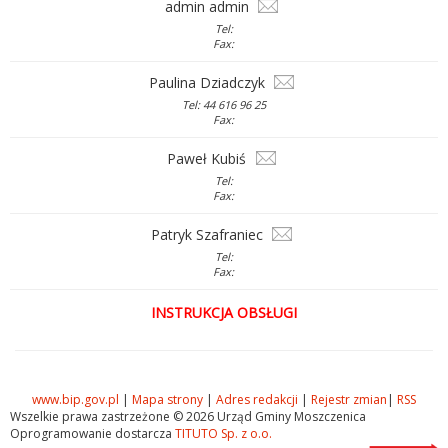
admin admin
Tel:
Fax:
Paulina Dziadczyk
Tel: 44 616 96 25
Fax:
Paweł Kubiś
Tel:
Fax:
Patryk Szafraniec
Tel:
Fax:
INSTRUKCJA OBSŁUGI
www.bip.gov.pl
|
Mapa strony
|
Adres redakcji
|
Rejestr zmian
|
RSS
Wszelkie prawa zastrzeżone © 2026 Urząd Gminy Moszczenica
Oprogramowanie dostarcza
TITUTO Sp. z o.o.