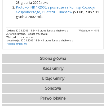
28 grudnia 2002 roku
Protokół NR 1/2002 z posiedzenia Komisji Rozwoju
Gospodarczego, Budżetu i Finansów
(53 KB) z dnia 11
grudnia 2002 roku
Dodany 10.01.2006 14:24:45 przez Tomasz Maćkowiak
Wyświetlony: 4849
Autor dokumentu Tomasz Maćkowiak
Ważny do: bezterminowo
Modyfikacja: 10.01.2006 14:24:45 przez Tomasz Maćkowiak
Historia zmian [0]
Strona główna
Rada Gminy
Urząd Gminy
Sołectwa
Prawo lokalne