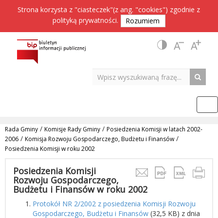
Strona korzysta z "ciasteczek"(z ang. "cookies") zgodnie z
polityką prywatności
.
Rozumiem
/
/
Rada Gminy
Komisje Rady Gminy
Posiedzenia Komisji w latach 2002-
/
/
2006
Komisja Rozwoju Gospodarczego, Budżetu i Finansów
Posiedzenia Komisji w roku 2002
Posiedzenia Komisji
Rozwoju Gospodarczego,
Budżetu i Finansów w roku 2002
Protokół NR 2/2002 z posiedzenia Komisji Rozwoju
Gospodarczego, Budżetu i Finansów
(32,5 KB) z dnia