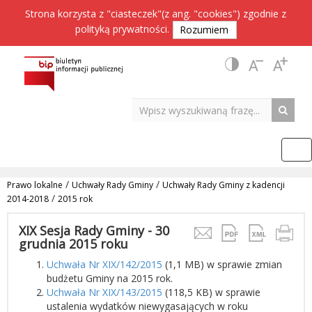
Strona korzysta z "ciasteczek"(z ang. "cookies") zgodnie z
polityką prywatności
.
Rozumiem
/
/
Prawo lokalne
Uchwały Rady Gminy
Uchwały Rady Gminy z kadencji
/
2014-2018
2015 rok
XIX Sesja Rady Gminy - 30
grudnia 2015 roku
Uchwała Nr XIX/142/2015
(1,1 MB) w sprawie zmian
budżetu Gminy na 2015 rok.
Uchwała Nr XIX/143/2015
(118,5 KB) w sprawie
ustalenia wydatków niewygasających w roku