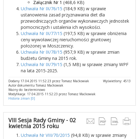
Załącznik Nr 1
(468,6 KB)
Uchwała Nr IX/76/15
(184,9 KB) w sprawie
ustanowienia zasad przyznawania diet dla
przewodniczących organów wykonawczych jednostek
pomocniczych i ustalenia ich wysokości.
Uchwała Nr IX/77/15
(197,5 KB) w sprawie obniżenia
ceny wywoławczej nieruchomości gruntowej
położonej w Moszczenicy.
Uchwała Nr IX/78/15
(957,9 KB) w sprawie zmian
budżetu Gminy na 2015 rok.
Uchwała Nr IX/79/15
(1,5 MB) w sprawie zmiany WPF
na lata 2015-2025.
Dodany 17.04.2015 11:52:23 przez Tomasz Maćkowiak
Wyświetlony: 4513
Autor dokumentu Tomasz Maćkowiak
Ważny do: bezterminowo
Modyfikacja: 17.04.2015 11:52:23 przez Tomasz Maćkowiak
Historia zmian [0]
VIII Sesja Rady Gminy - 02
kwietnia 2015 roku
Uchwała Nr VIII/70/2015
(94,8 KB) w sprawie zmiany