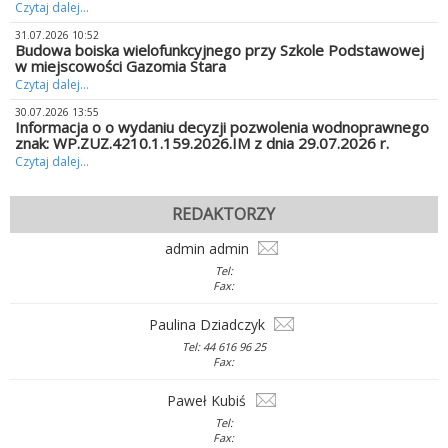
Czytaj dalej...
31.07.2026 10:52
Budowa boiska wielofunkcyjnego przy Szkole Podstawowej
w miejscowości Gazomia Stara
Czytaj dalej...
30.07.2026 13:55
Informacja o o wydaniu decyzji pozwolenia wodnoprawnego
znak: WP.ZUZ.4210.1.159.2026.IM z dnia 29.07.2026 r.
Czytaj dalej...
REDAKTORZY
admin admin
Tel:
Fax:
Paulina Dziadczyk
Tel: 44 616 96 25
Fax:
Paweł Kubiś
Tel:
Fax: