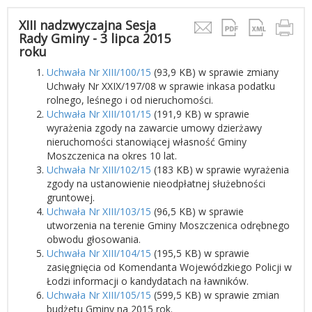
XIII nadzwyczajna Sesja
Rady Gminy - 3 lipca 2015
roku
Uchwała Nr XIII/100/15
(93,9 KB) w sprawie zmiany
Uchwały Nr XXIX/197/08 w sprawie inkasa podatku
rolnego, leśnego i od nieruchomości.
Uchwała Nr XIII/101/15
(191,9 KB) w sprawie
wyrażenia zgody na zawarcie umowy dzierżawy
nieruchomości stanowiącej własność Gminy
Moszczenica na okres 10 lat.
Uchwała Nr XIII/102/15
(183 KB) w sprawie wyrażenia
zgody na ustanowienie nieodpłatnej służebności
gruntowej.
Uchwała Nr XIII/103/15
(96,5 KB) w sprawie
utworzenia na terenie Gminy Moszczenica odrębnego
obwodu głosowania.
Uchwała Nr XIII/104/15
(195,5 KB) w sprawie
zasięgnięcia od Komendanta Wojewódzkiego Policji w
Łodzi informacji o kandydatach na ławników.
Uchwała Nr XIII/105/15
(599,5 KB) w sprawie zmian
budżetu Gminy na 2015 rok.