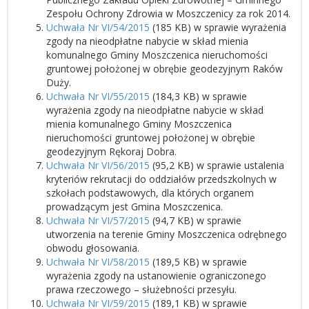
Zespołu Ochrony Zdrowia w Moszczenicy za rok 2014.
Uchwała Nr VI/54/2015
(185 KB) w sprawie wyrażenia
zgody na nieodpłatne nabycie w skład mienia
komunalnego Gminy Moszczenica nieruchomości
gruntowej położonej w obrębie geodezyjnym Raków
Duży.
Uchwała Nr VI/55/2015
(184,3 KB) w sprawie
wyrażenia zgody na nieodpłatne nabycie w skład
mienia komunalnego Gminy Moszczenica
nieruchomości gruntowej położonej w obrębie
geodezyjnym Rękoraj Dobra.
Uchwała Nr VI/56/2015
(95,2 KB) w sprawie ustalenia
kryteriów rekrutacji do oddziałów przedszkolnych w
szkołach podstawowych, dla których organem
prowadzącym jest Gmina Moszczenica.
Uchwała Nr VI/57/2015
(94,7 KB) w sprawie
utworzenia na terenie Gminy Moszczenica odrębnego
obwodu głosowania.
Uchwała Nr VI/58/2015
(189,5 KB) w sprawie
wyrażenia zgody na ustanowienie ograniczonego
prawa rzeczowego – służebności przesyłu.
Uchwała Nr VI/59/2015
(189,1 KB) w sprawie