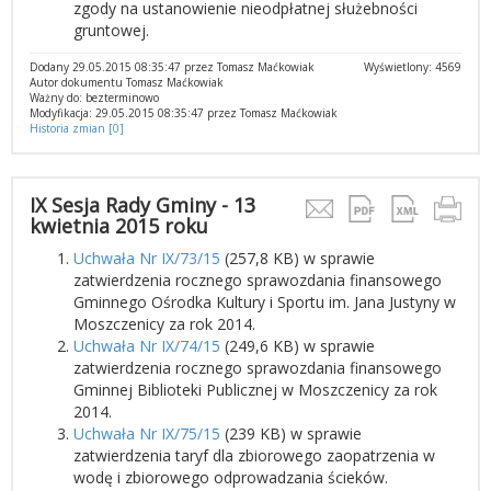
zgody na ustanowienie nieodpłatnej służebności
gruntowej.
Dodany 29.05.2015 08:35:47 przez Tomasz Maćkowiak
Wyświetlony: 4569
Autor dokumentu Tomasz Maćkowiak
Ważny do: bezterminowo
Modyfikacja: 29.05.2015 08:35:47 przez Tomasz Maćkowiak
Historia zmian [0]
IX Sesja Rady Gminy - 13
kwietnia 2015 roku
Uchwała Nr IX/73/15
(257,8 KB) w sprawie
zatwierdzenia rocznego sprawozdania finansowego
Gminnego Ośrodka Kultury i Sportu im. Jana Justyny w
Moszczenicy za rok 2014.
Uchwała Nr IX/74/15
(249,6 KB) w sprawie
zatwierdzenia rocznego sprawozdania finansowego
Gminnej Biblioteki Publicznej w Moszczenicy za rok
2014.
Uchwała Nr IX/75/15
(239 KB) w sprawie
zatwierdzenia taryf dla zbiorowego zaopatrzenia w
wodę i zbiorowego odprowadzania ścieków.