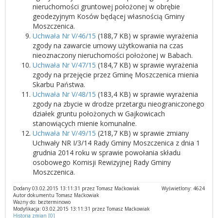
nieruchomości gruntowej położonej w obrębie
geodezyjnym Kosów będącej własnością Gminy
Moszczenica.
Uchwała Nr V/46/15
(188,7 KB) w sprawie wyrażenia
zgody na zawarcie umowy użytkowania na czas
nieoznaczony nieruchomości położonej w Babach.
Uchwała Nr V/47/15
(184,7 KB) w sprawie wyrażenia
zgody na przejęcie przez Gminę Moszczenica mienia
Skarbu Państwa.
Uchwała Nr V/48/15
(183,4 KB) w sprawie wyrażenia
zgody na zbycie w drodze przetargu nieograniczonego
działek gruntu położonych w Gajkowicach
stanowiących mienie komunalne.
Uchwała Nr V/49/15
(218,7 KB) w sprawie zmiany
Uchwały NR I/3/14 Rady Gminy Moszczenica z dnia 1
grudnia 2014 roku w sprawie powołania składu
osobowego Komisji Rewizyjnej Rady Gminy
Moszczenica.
Dodany 03.02.2015 13:11:31 przez Tomasz Maćkowiak
Wyświetlony: 4624
Autor dokumentu Tomasz Maćkowiak
Ważny do: bezterminowo
Modyfikacja: 03.02.2015 13:11:31 przez Tomasz Maćkowiak
Historia zmian [0]