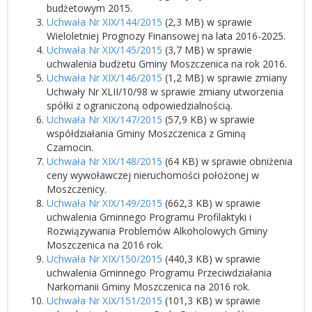
budżetowym 2015.
Uchwała Nr XIX/144/2015
(2,3 MB) w sprawie
Wieloletniej Prognozy Finansowej na lata 2016-2025.
Uchwała Nr XIX/145/2015
(3,7 MB) w sprawie
uchwalenia budżetu Gminy Moszczenica na rok 2016.
Uchwała Nr XIX/146/2015
(1,2 MB) w sprawie zmiany
Uchwały Nr XLII/10/98 w sprawie zmiany utworzenia
spółki z ograniczoną odpowiedzialnością.
Uchwała Nr XIX/147/2015
(57,9 KB) w sprawie
współdziałania Gminy Moszczenica z Gminą
Czarnocin.
Uchwała Nr XIX/148/2015
(64 KB) w sprawie obniżenia
ceny wywoławczej nieruchomości położonej w
Moszczenicy.
Uchwała Nr XIX/149/2015
(662,3 KB) w sprawie
uchwalenia Gminnego Programu Profilaktyki i
Rozwiązywania Problemów Alkoholowych Gminy
Moszczenica na 2016 rok.
Uchwała Nr XIX/150/2015
(440,3 KB) w sprawie
uchwalenia Gminnego Programu Przeciwdziałania
Narkomanii Gminy Moszczenica na 2016 rok.
Uchwała Nr XIX/151/2015
(101,3 KB) w sprawie