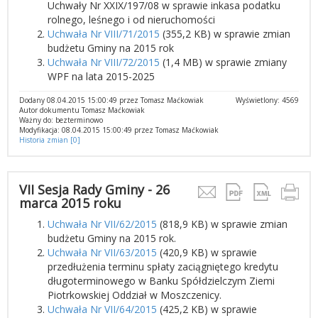
Uchwały Nr XXIX/197/08 w sprawie inkasa podatku
rolnego, leśnego i od nieruchomości
Uchwała Nr VIII/71/2015
(355,2 KB) w sprawie zmian
budżetu Gminy na 2015 rok
Uchwała Nr VIII/72/2015
(1,4 MB) w sprawie zmiany
WPF na lata 2015-2025
Dodany 08.04.2015 15:00:49 przez Tomasz Maćkowiak
Wyświetlony: 4569
Autor dokumentu Tomasz Maćkowiak
Ważny do: bezterminowo
Modyfikacja: 08.04.2015 15:00:49 przez Tomasz Maćkowiak
Historia zmian [0]
VII Sesja Rady Gminy - 26
marca 2015 roku
Uchwała Nr VII/62/2015
(818,9 KB) w sprawie zmian
budżetu Gminy na 2015 rok.
Uchwała Nr VII/63/2015
(420,9 KB) w sprawie
przedłużenia terminu spłaty zaciągniętego kredytu
długoterminowego w Banku Spółdzielczym Ziemi
Piotrkowskiej Oddział w Moszczenicy.
Uchwała Nr VII/64/2015
(425,2 KB) w sprawie