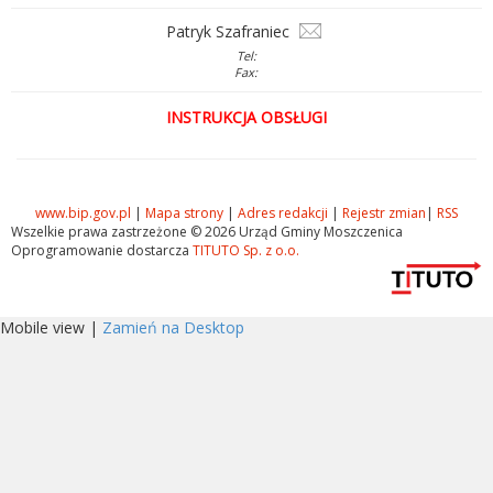
Patryk Szafraniec
Tel:
Fax:
INSTRUKCJA OBSŁUGI
www.bip.gov.pl
|
Mapa strony
|
Adres redakcji
|
Rejestr zmian
|
RSS
Wszelkie prawa zastrzeżone © 2026 Urząd Gminy Moszczenica
Oprogramowanie dostarcza
TITUTO Sp. z o.o.
Mobile view |
Zamień na Desktop