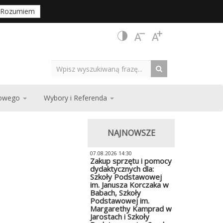
Rozumiem
zowego
Wybory i Referenda
NAJNOWSZE
07.08.2026 14:30
Zakup sprzętu i pomocy
dydaktycznych dla:
Szkoły Podstawowej
im. Janusza Korczaka w
Babach, Szkoły
Podstawowej im.
Margarethy Kamprad w
Jarostach i Szkoły