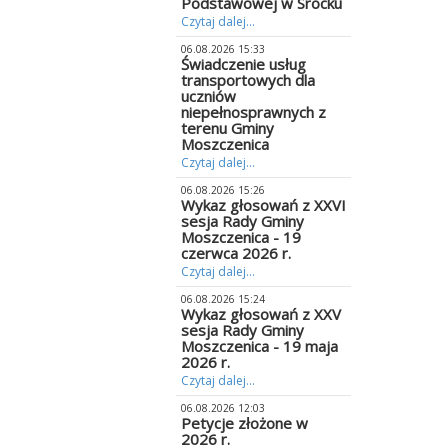
Podstawowej w Srocku
Czytaj dalej...
06.08.2026 15:33
Świadczenie usług
transportowych dla
uczniów
niepełnosprawnych z
terenu Gminy
Moszczenica
Czytaj dalej...
06.08.2026 15:26
Wykaz głosowań z XXVI
sesja Rady Gminy
Moszczenica - 19
czerwca 2026 r.
Czytaj dalej...
06.08.2026 15:24
Wykaz głosowań z XXV
sesja Rady Gminy
Moszczenica - 19 maja
2026 r.
Czytaj dalej...
06.08.2026 12:03
Petycje złożone w
2026 r.