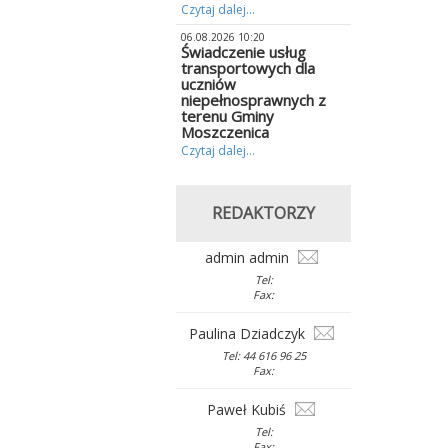
Czytaj dalej...
06.08.2026 10:20
Świadczenie usług
transportowych dla
uczniów
niepełnosprawnych z
terenu Gminy
Moszczenica
Czytaj dalej...
REDAKTORZY
admin admin
Tel:
Fax:
Paulina Dziadczyk
Tel: 44 616 96 25
Fax:
Paweł Kubiś
Tel:
Fax: