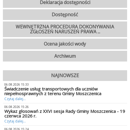
Deklaracja dostępności
Dostępność
WEWNĘTRZNA PROCEDURA DOKONYWANIA
ZGŁOSZEŃ NARUSZEŃ PRAWA ...
Ocena jakości wody
Archiwum
NAJNOWSZE
06.08.2026 15:33
Świadczenie usług transportowych dla uczniów
niepełnosprawnych z terenu Gminy Moszczenica
Czytaj dalej...
06.08.2026 15:26
Wykaz głosowań z XXVI sesja Rady Gminy Moszczenica - 19
czerwca 2026 r.
Czytaj dalej...
06.08.2026 15:24