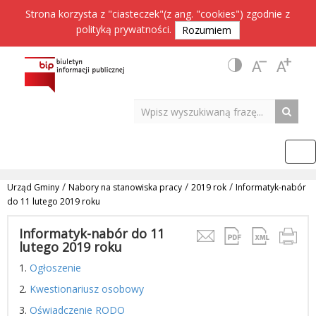
Strona korzysta z "ciasteczek"(z ang. "cookies") zgodnie z
polityką prywatności
.
Rozumiem
/
/
/
Urząd Gminy
Nabory na stanowiska pracy
2019 rok
Informatyk-nabór
do 11 lutego 2019 roku
Informatyk-nabór do 11
lutego 2019 roku
1.
Ogłoszenie
2.
Kwestionariusz osobowy
3.
Oświadczenie RODO