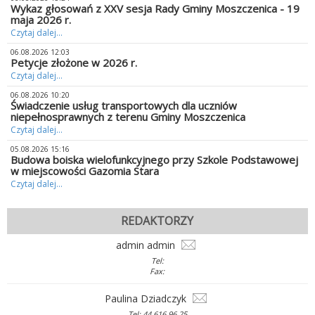
Wykaz głosowań z XXV sesja Rady Gminy Moszczenica - 19
maja 2026 r.
Czytaj dalej...
06.08.2026 12:03
Petycje złożone w 2026 r.
Czytaj dalej...
06.08.2026 10:20
Świadczenie usług transportowych dla uczniów
niepełnosprawnych z terenu Gminy Moszczenica
Czytaj dalej...
05.08.2026 15:16
Budowa boiska wielofunkcyjnego przy Szkole Podstawowej
w miejscowości Gazomia Stara
Czytaj dalej...
REDAKTORZY
admin admin
Tel:
Fax:
Paulina Dziadczyk
Tel: 44 616 96 25