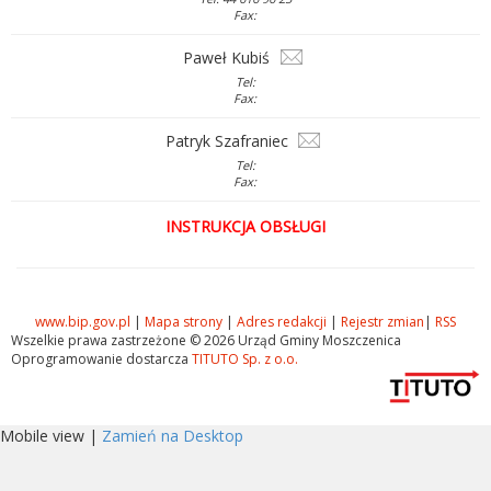
Fax:
Paweł Kubiś
Tel:
Fax:
Patryk Szafraniec
Tel:
Fax:
INSTRUKCJA OBSŁUGI
www.bip.gov.pl
|
Mapa strony
|
Adres redakcji
|
Rejestr zmian
|
RSS
Wszelkie prawa zastrzeżone © 2026 Urząd Gminy Moszczenica
Oprogramowanie dostarcza
TITUTO Sp. z o.o.
Mobile view |
Zamień na Desktop