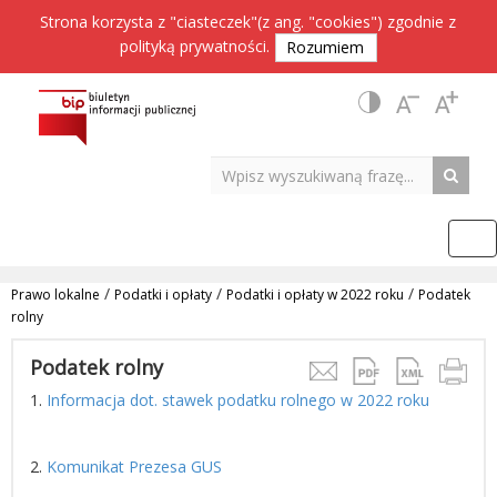
Strona korzysta z "ciasteczek"(z ang. "cookies") zgodnie z
polityką prywatności
.
Rozumiem
/
/
/
Prawo lokalne
Podatki i opłaty
Podatki i opłaty w 2022 roku
Podatek
rolny
Podatek rolny
1.
Informacja dot. stawek podatku rolnego w 2022 roku
2.
Komunikat Prezesa GUS