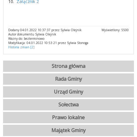
10.
Załącznik 2
Dodany 04.01.2022 10:37:37 przez Sylwia Olejnik
Wyświetlony: 5500
Autor dokumentu Sylwia Olejnik
Ważny do: bezterminowo
Modyfikacja: 04.01.2022 10:53:21 przez Sylwia Stonoga
Historia zmian [2]
Strona główna
Rada Gminy
Urząd Gminy
Sołectwa
Prawo lokalne
Majątek Gminy