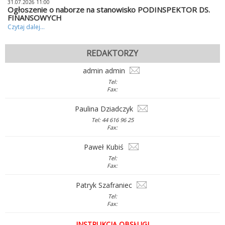
31.07.2026 11:00
Ogłoszenie o naborze na stanowisko PODINSPEKTOR DS.
FINANSOWYCH
Czytaj dalej...
REDAKTORZY
admin admin
Tel:
Fax:
Paulina Dziadczyk
Tel: 44 616 96 25
Fax:
Paweł Kubiś
Tel:
Fax:
Patryk Szafraniec
Tel:
Fax:
INSTRUKCJA OBSŁUGI