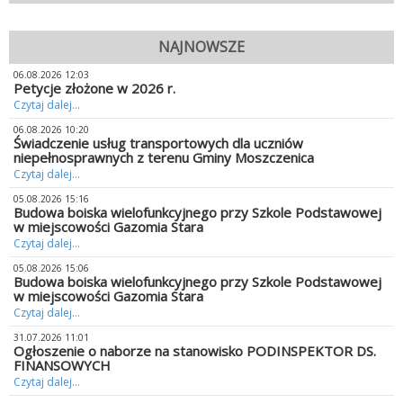
NAJNOWSZE
06.08.2026 12:03
Petycje złożone w 2026 r.
Czytaj dalej...
06.08.2026 10:20
Świadczenie usług transportowych dla uczniów
niepełnosprawnych z terenu Gminy Moszczenica
Czytaj dalej...
05.08.2026 15:16
Budowa boiska wielofunkcyjnego przy Szkole Podstawowej
w miejscowości Gazomia Stara
Czytaj dalej...
05.08.2026 15:06
Budowa boiska wielofunkcyjnego przy Szkole Podstawowej
w miejscowości Gazomia Stara
Czytaj dalej...
31.07.2026 11:01
Ogłoszenie o naborze na stanowisko PODINSPEKTOR DS.
FINANSOWYCH
Czytaj dalej...