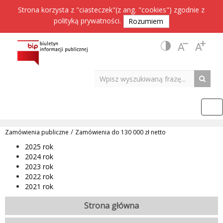
Strona korzysta z "ciasteczek"(z ang. "cookies") zgodnie z
polityką prywatności
.
Rozumiem
/
Zamówienia publiczne
Zamówienia do 130 000 zł netto
2025 rok
2024 rok
2023 rok
2022 rok
2021 rok
Strona główna