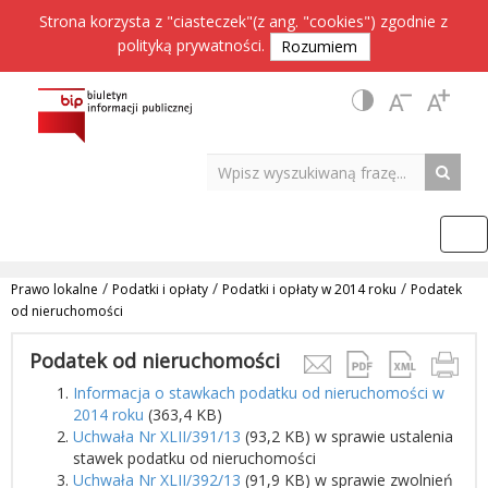
Strona korzysta z "ciasteczek"(z ang. "cookies") zgodnie z
polityką prywatności
.
Rozumiem
/
/
/
Prawo lokalne
Podatki i opłaty
Podatki i opłaty w 2014 roku
Podatek
od nieruchomości
Podatek od nieruchomości
Informacja o stawkach podatku od nieruchomości w
2014 roku
(363,4 KB)
Uchwała Nr XLII/391/13
(93,2 KB) w sprawie ustalenia
stawek podatku od nieruchomości
Uchwała Nr XLII/392/13
(91,9 KB) w sprawie zwolnień