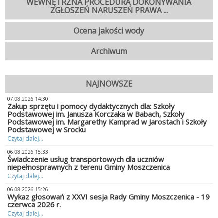
WEWNĘTRZNA PROCEDURA DOKONYWANIA
ZGŁOSZEŃ NARUSZEŃ PRAWA ...
Ocena jakości wody
Archiwum
NAJNOWSZE
07.08.2026 14:30
Zakup sprzętu i pomocy dydaktycznych dla: Szkoły
Podstawowej im. Janusza Korczaka w Babach, Szkoły
Podstawowej im. Margarethy Kamprad w Jarostach i Szkoły
Podstawowej w Srocku
Czytaj dalej...
06.08.2026 15:33
Świadczenie usług transportowych dla uczniów
niepełnosprawnych z terenu Gminy Moszczenica
Czytaj dalej...
06.08.2026 15:26
Wykaz głosowań z XXVI sesja Rady Gminy Moszczenica - 19
czerwca 2026 r.
Czytaj dalej...