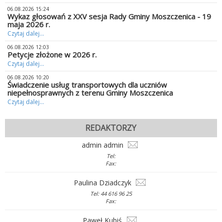
06.08.2026 15:24
Wykaz głosowań z XXV sesja Rady Gminy Moszczenica - 19
maja 2026 r.
Czytaj dalej...
06.08.2026 12:03
Petycje złożone w 2026 r.
Czytaj dalej...
06.08.2026 10:20
Świadczenie usług transportowych dla uczniów
niepełnosprawnych z terenu Gminy Moszczenica
Czytaj dalej...
REDAKTORZY
admin admin
Tel:
Fax:
Paulina Dziadczyk
Tel: 44 616 96 25
Fax:
Paweł Kubiś