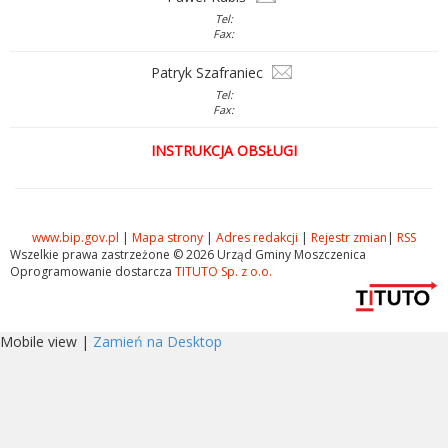
Tel:
Fax:
Patryk Szafraniec
Tel:
Fax:
INSTRUKCJA OBSŁUGI
www.bip.gov.pl
|
Mapa strony
|
Adres redakcji
|
Rejestr zmian
|
RSS
Wszelkie prawa zastrzeżone © 2026 Urząd Gminy Moszczenica
Oprogramowanie dostarcza
TITUTO Sp. z o.o.
Mobile view |
Zamień na Desktop