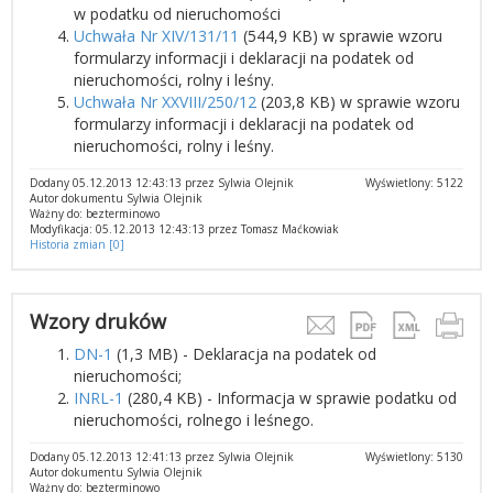
w podatku od nieruchomości
Uchwała Nr XIV/131/11
(544,9 KB) w sprawie wzoru
formularzy informacji i deklaracji na podatek od
nieruchomości, rolny i leśny.
Uchwała Nr XXVIII/250/12
(203,8 KB) w sprawie wzoru
formularzy informacji i deklaracji na podatek od
nieruchomości, rolny i leśny.
Dodany 05.12.2013 12:43:13 przez Sylwia Olejnik
Wyświetlony: 5122
Autor dokumentu Sylwia Olejnik
Ważny do: bezterminowo
Modyfikacja: 05.12.2013 12:43:13 przez Tomasz Maćkowiak
Historia zmian [0]
Wzory druków
DN-1
(1,3 MB) - Deklaracja na podatek od
nieruchomości;
INRL-1
(280,4 KB) - Informacja w sprawie podatku od
nieruchomości, rolnego i leśnego.
Dodany 05.12.2013 12:41:13 przez Sylwia Olejnik
Wyświetlony: 5130
Autor dokumentu Sylwia Olejnik
Ważny do: bezterminowo