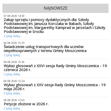
NAJNOWSZE
07.08.2026 14:30
Zakup sprzętu i pomocy dydaktycznych dla: Szkoły
Podstawowej im. Janusza Korczaka w Babach, Szkoły
Podstawowej im. Margarethy Kamprad w Jarostach i Szkoły
Podstawowej w Srocku
Czytaj dalej...
06.08.2026 15:33
Świadczenie usług transportowych dla uczniów
niepełnosprawnych z terenu Gminy Moszczenica
Czytaj dalej...
06.08.2026 15:26
Wykaz głosowań z XXVI sesja Rady Gminy Moszczenica - 19
czerwca 2026 r.
Czytaj dalej...
06.08.2026 15:24
Wykaz głosowań z XXV sesja Rady Gminy Moszczenica - 19
maja 2026 r.
Czytaj dalej...
06.08.2026 12:03
Petycje złożone w 2026 r.
Czytaj dalej...