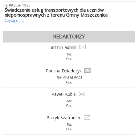
06.08.2026 10:20
Świadczenie usług transportowych dla uczniów
niepełnosprawnych z terenu Gminy Moszczenica
Czytaj dalej...
REDAKTORZY
admin admin
Tel:
Fax:
Paulina Dziadczyk
Tel: 44 616 96 25
Fax:
Paweł Kubiś
Tel:
Fax:
Patryk Szafraniec
Tel:
Fax: