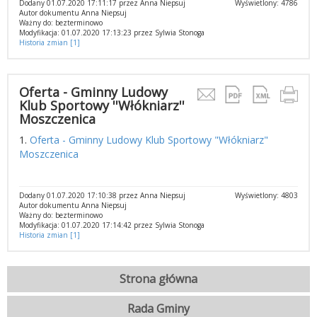
Dodany 01.07.2020 17:11:17 przez Anna Niepsuj
Wyświetlony: 4786
Autor dokumentu Anna Niepsuj
Ważny do: bezterminowo
Modyfikacja: 01.07.2020 17:13:23 przez Sylwia Stonoga
Historia zmian [1]
Oferta - Gminny Ludowy
Klub Sportowy ''Włókniarz''
Moszczenica
1.
Oferta - Gminny Ludowy Klub Sportowy "Włókniarz"
Moszczenica
Dodany 01.07.2020 17:10:38 przez Anna Niepsuj
Wyświetlony: 4803
Autor dokumentu Anna Niepsuj
Ważny do: bezterminowo
Modyfikacja: 01.07.2020 17:14:42 przez Sylwia Stonoga
Historia zmian [1]
Strona główna
Rada Gminy