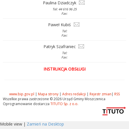
Paulina Dziadczyk
Tel: 44 616 96 25
Fax:
Paweł Kubiś
Tel:
Fax:
Patryk Szafraniec
Tel:
Fax:
INSTRUKCJA OBSŁUGI
www.bip.gov.pl
|
Mapa strony
|
Adres redakcji
|
Rejestr zmian
|
RSS
Wszelkie prawa zastrzeżone © 2026 Urząd Gminy Moszczenica
Oprogramowanie dostarcza
TITUTO Sp. z o.o.
Mobile view |
Zamień na Desktop