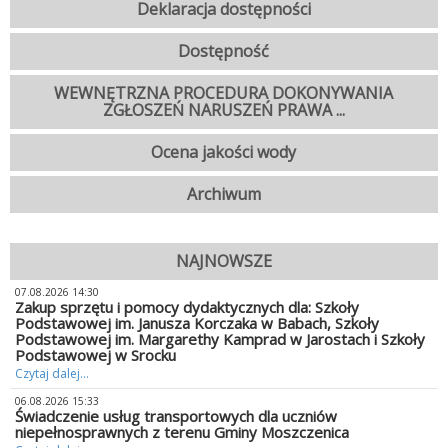
Deklaracja dostępności
Dostępność
WEWNĘTRZNA PROCEDURA DOKONYWANIA
ZGŁOSZEŃ NARUSZEŃ PRAWA ...
Ocena jakości wody
Archiwum
NAJNOWSZE
07.08.2026 14:30
Zakup sprzętu i pomocy dydaktycznych dla: Szkoły
Podstawowej im. Janusza Korczaka w Babach, Szkoły
Podstawowej im. Margarethy Kamprad w Jarostach i Szkoły
Podstawowej w Srocku
Czytaj dalej...
06.08.2026 15:33
Świadczenie usług transportowych dla uczniów
niepełnosprawnych z terenu Gminy Moszczenica