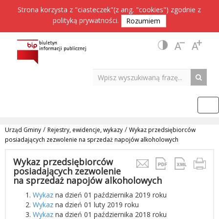
Strona korzysta z "ciasteczek"(z ang. "cookies") zgodnie z
polityką prywatności
.
Rozumiem
/
/
Urząd Gminy
Rejestry, ewidencje, wykazy
Wykaz przedsiębiorców
posiadających zezwolenie na sprzedaż napojów alkoholowych
Wykaz przedsiębiorców
posiadających zezwolenie
na sprzedaż napojów alkoholowych
Wykaz
na dzień 01 października 2019 roku
Wykaz
na dzień 01 luty 2019 roku
Wykaz
na dzień 01 października 2018 roku