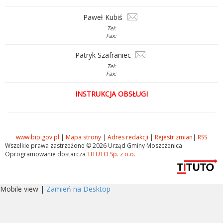
Paweł Kubiś
Tel:
Fax:
Patryk Szafraniec
Tel:
Fax:
INSTRUKCJA OBSŁUGI
www.bip.gov.pl
|
Mapa strony
|
Adres redakcji
|
Rejestr zmian
|
RSS
Wszelkie prawa zastrzeżone © 2026 Urząd Gminy Moszczenica
Oprogramowanie dostarcza
TITUTO Sp. z o.o.
Mobile view |
Zamień na Desktop