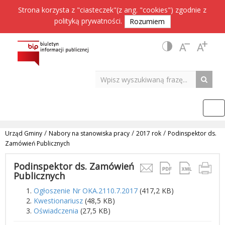
Strona korzysta z "ciasteczek"(z ang. "cookies") zgodnie z
polityką prywatności
.
Rozumiem
/
/
/
Urząd Gminy
Nabory na stanowiska pracy
2017 rok
Podinspektor ds.
Zamówień Publicznych
Podinspektor ds. Zamówień
Publicznych
Ogłoszenie Nr OKA.2110.7.2017
(417,2 KB)
Kwestionariusz
(48,5 KB)
Oświadczenia
(27,5 KB)