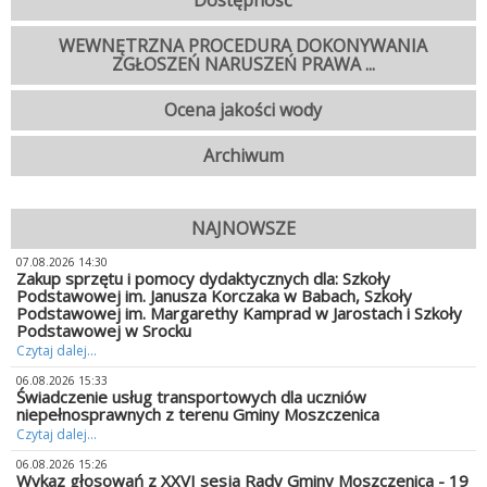
Dostępność
WEWNĘTRZNA PROCEDURA DOKONYWANIA
ZGŁOSZEŃ NARUSZEŃ PRAWA ...
Ocena jakości wody
Archiwum
NAJNOWSZE
07.08.2026 14:30
Zakup sprzętu i pomocy dydaktycznych dla: Szkoły
Podstawowej im. Janusza Korczaka w Babach, Szkoły
Podstawowej im. Margarethy Kamprad w Jarostach i Szkoły
Podstawowej w Srocku
Czytaj dalej...
06.08.2026 15:33
Świadczenie usług transportowych dla uczniów
niepełnosprawnych z terenu Gminy Moszczenica
Czytaj dalej...
06.08.2026 15:26
Wykaz głosowań z XXVI sesja Rady Gminy Moszczenica - 19