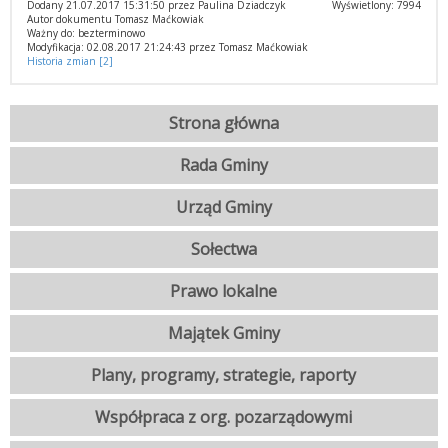
Dodany 21.07.2017 15:31:50 przez Paulina Dziadczyk
Wyświetlony: 7994
Autor dokumentu Tomasz Maćkowiak
Ważny do: bezterminowo
Modyfikacja: 02.08.2017 21:24:43 przez Tomasz Maćkowiak
Historia zmian [2]
Strona główna
Rada Gminy
Urząd Gminy
Sołectwa
Prawo lokalne
Majątek Gminy
Plany, programy, strategie, raporty
Współpraca z org. pozarządowymi