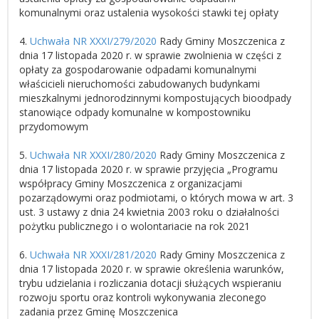
komunalnymi oraz ustalenia wysokości stawki tej opłaty
4.
Uchwała NR XXXI/279/2020
Rady Gminy Moszczenica z
dnia 17 listopada 2020 r. w sprawie zwolnienia w części z
opłaty za gospodarowanie odpadami komunalnymi
właścicieli nieruchomości zabudowanych budynkami
mieszkalnymi jednorodzinnymi kompostujących bioodpady
stanowiące odpady komunalne w kompostowniku
przydomowym
5.
Uchwała NR XXXI/280/2020
Rady Gminy Moszczenica z
dnia 17 listopada 2020 r. w sprawie przyjęcia „Programu
współpracy Gminy Moszczenica z organizacjami
pozarządowymi oraz podmiotami, o których mowa w art. 3
ust. 3 ustawy z dnia 24 kwietnia 2003 roku o działalności
pożytku publicznego i o wolontariacie na rok 2021
6.
Uchwała NR XXXI/281/2020
Rady Gminy Moszczenica z
dnia 17 listopada 2020 r. w sprawie określenia warunków,
trybu udzielania i rozliczania dotacji służących wspieraniu
rozwoju sportu oraz kontroli wykonywania zleconego
zadania przez Gminę Moszczenica