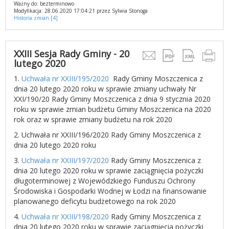
Ważny do: bezterminowo
Modyfikacja: 28.06.2020 17:04:21 przez Sylwia Stonoga
Historia zmian [4]
XXIII Sesja Rady Gminy - 20
lutego 2020
1.
Uchwała nr XXIII/195/2020
Rady Gminy Moszczenica z
dnia 20 lutego 2020 roku w sprawie zmiany uchwały Nr
XXI/190/20 Rady Gminy Moszczenica z dnia 9 stycznia 2020
roku w sprawie zmian budżetu Gminy Moszczenica na 2020
rok oraz w sprawie zmiany budżetu na rok 2020
2. Uchwała nr XXIII/196/2020 Rady Gminy Moszczenica z
dnia 20 lutego 2020 roku
3.
Uchwała nr XXIII/197/2020
Rady Gminy Moszczenica z
dnia 20 lutego 2020 roku w sprawie zaciągnięcia pożyczki
długoterminowej z Wojewódzkiego Funduszu Ochrony
Środowiska i Gospodarki Wodnej w Łodzi na finansowanie
planowanego deficytu budżetowego na rok 2020
4.
Uchwała nr XXIII/198/2020
Rady Gminy Moszczenica z
dnia 20 lutego 2020 roku w sprawie zaciągnięcia pożyczki