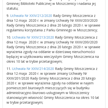
Gminnej Biblioteki Publicznej w Moszczenicy i nadania jej
statutu;
9.
Uchwała Nr XXIV/212/2020
Rady Gminy Moszczenica z
dnia 12 maja 2020 r. w zmiany Uchwały Nr XXIII/203/2020
Rady Gminy Moszczenica z dnia 20 lutego 2020 r. w sprawie
regulaminu korzystania z Parku Gminnego w Moszczenicy;
10.
Uchwała Nr XXIV/213/2020
Rady Gminy Moszczenica z
dnia 12 maja 2020 r. w zmiany Uchwały Nr XXIII/200/2020
Rady Gminy Moszczenica z dnia 20 lutego 2020 r. w sprawie
wyrażenia zgody na oddanie w dzierżawę nieruchomości
będącej w użytkowaniu wieczystym Gminy Moszczenica na
okres 10 lat w trybie przetargowym;
11.
Uchwała Nr XXIV/214/2020
Rady Gminy Moszczenica z
dnia 12 maja 2020 r. w sprawie zmiany Uchwały Nr
XXIII/201/2020 Rady Gminy Moszczenica z dnia 20 lutego
2020 r. w sprawie wyrażenia zgody na oddanie w najem
pomieszczeń biurowych mieszczących się w budynku
administracyjno-biurowo-usługowym w Moszczenicy
stanowiącym własność Gminy Moszczenica na okres 10 lat
w trybie przetargowym;