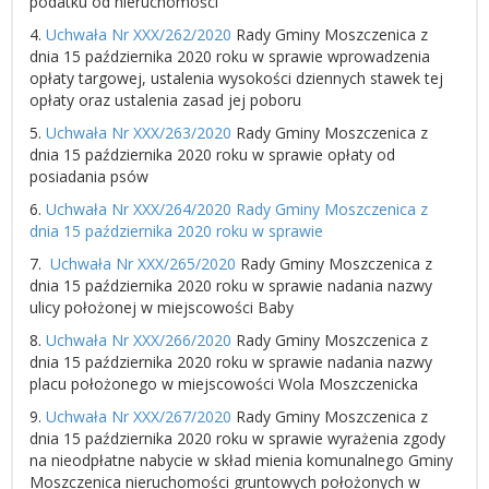
podatku od nieruchomości
4.
Uchwała Nr XXX/262/2020
Rady Gminy Moszczenica z
dnia 15 października 2020 roku w sprawie wprowadzenia
opłaty targowej, ustalenia wysokości dziennych stawek tej
opłaty oraz ustalenia zasad jej poboru
5.
Uchwała Nr XXX/263/2020
Rady Gminy Moszczenica z
dnia 15 października 2020 roku w sprawie opłaty od
posiadania psów
6.
Uchwała Nr XXX/264/2020 Rady Gminy Moszczenica z
dnia 15 października 2020 roku w sprawie
7.
Uchwała Nr XXX/265/2020
Rady Gminy Moszczenica z
dnia 15 października 2020 roku w sprawie nadania nazwy
ulicy położonej w miejscowości Baby
8.
Uchwała Nr XXX/266/2020
Rady Gminy Moszczenica z
dnia 15 października 2020 roku w sprawie nadania nazwy
placu położonego w miejscowości Wola Moszczenicka
9.
Uchwała Nr XXX/267/2020
Rady Gminy Moszczenica z
dnia 15 października 2020 roku w sprawie wyrażenia zgody
na nieodpłatne nabycie w skład mienia komunalnego Gminy
Moszczenica nieruchomości gruntowych położonych w