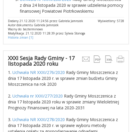
z dnia 24 listopada 2020 w sprawie udzielenia pomocy
finansowej Powiatowi Piotrkowskiemu
Dodany 21.12.2020 11:24:56 przez Gabriela Jamrożek
Wyświetlony: 5728
Autor dokumentu Gabriela Jamrożek
Ważny do: bezterminowo
Modyfikacja: 21.12.2020 11:28:39 przez Sylwia Stonoga
Historia zmian [1]
XXXI Sesja Rady Gminy - 17
listopada 2020 roku
1.
Uchwała NR XXXI/276/2020
Rady Gminy Moszczenica z
dnia 17 listopada 2020 r. w sprawie zmian budżetu Gminy
Moszczenica na rok 2020
2.
Uchwała nr XXXI/277/2020
Rady Gminy Moszczenica z
dnia 17 listopada 2020 roku w sprawie zmiany Wieloletniej
Prognozy Finansowej na lata 2020-2031
3.
Uchwała NR XXXI/278/2020
Rady Gminy Moszczenica z
dnia 17 listopada 2020 r. w sprawie wyboru metody
ustalenia opłaty za gospodarowanie odpadami