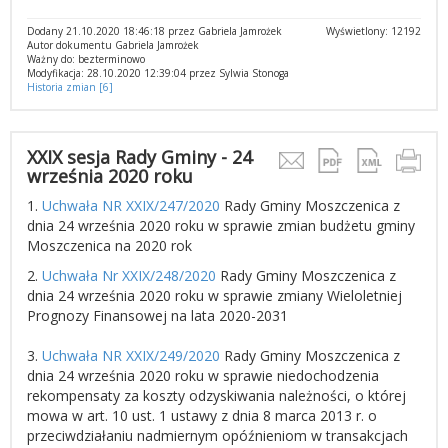
Dodany 21.10.2020 18:46:18 przez Gabriela Jamrożek
Wyświetlony: 12192
Autor dokumentu Gabriela Jamrożek
Ważny do: bezterminowo
Modyfikacja: 28.10.2020 12:39:04 przez Sylwia Stonoga
Historia zmian [6]
XXIX sesja Rady Gminy - 24
września 2020 roku
1.
Uchwała NR XXIX/247/2020
Rady Gminy Moszczenica z
dnia 24 września 2020 roku w sprawie zmian budżetu gminy
Moszczenica na 2020 rok
2.
Uchwała Nr XXIX/248/2020
Rady Gminy Moszczenica z
dnia 24 września 2020 roku w sprawie zmiany Wieloletniej
Prognozy Finansowej na lata 2020-2031
3.
Uchwała NR XXIX/249/2020
Rady Gminy Moszczenica z
dnia 24 września 2020 roku w sprawie niedochodzenia
rekompensaty za koszty odzyskiwania należności, o której
mowa w art. 10 ust. 1 ustawy z dnia 8 marca 2013 r. o
przeciwdziałaniu nadmiernym opóźnieniom w transakcjach