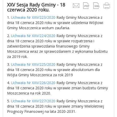
XXV Sesja Rady Gminy - 18
czerwca 2020 roku.
1.
Uchwała Nr XXV/223/2020
Rady Gminy Moszczenica z
dnia 18 czerwca 2020 roku w sprawie udzielenia Wójtowi
Gminy Moszczenica wotum zaufania.
2.
Uchwała Nr XXV/224/2020
Rady Gminy Moszczenica z
dnia 18 czerwca 2020 roku w sprawie rozpatrzenia i
zatwierdzenia sprawozdania finansowego Gminy
Moszczenica wraz ze sprawozdaniem z wykonania budżetu
za 2019 rok.
3.
Uchwała Nr XXV/225/2020
Rady Gminy Moszczenica z
dnia 18 czerwca 2020 roku w sprawie absolutorium dla
Wójta Gminy Moszczenica za rok 2019
4.
Uchwała Nr XXV/226/2020
Rady Gminy Moszczenica z
dnia 18 czerwca 2020 roku w sprawie zmian budżetu Gminy
Moszczenica na rok 2020.
5.
Uchwała Nr XXV/227/2020
Rady Gminy Moszczenica z
dnia 18 czerwca 2020 roku w sprawie zmiany Wieloletniej
Prognozy Finansowej na lata 2020-2031.