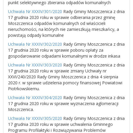
punkt selektywnego zbierania odpadów komunalnych
Uchwała Nr XXXIV/301/2020
Rady Gminy Moszczenica z dnia
17 grudnia 2020 roku w sprawie odbierania przez gminę
Moszczenica odpadów komunalnych od właścicieli
nieruchomości, na których nie zamieszkują mieszkańcy, a
powstają odpady komunalne
Uchwała Nr XXXIV/302/2020
Rady Gminy Moszczenica z dnia
17 grudnia 2020 roku w sprawie poboru opłaty za
gospodarowanie odpadami komunalnymi w drodze inkasa
Uchwała Nr XXXIV/303/2020
Rady Gminy Moszczenica z dnia
17 grudnia 2020 roku w sprawie zmiany Uchwały nr
XXVI/240/2020 Rady Gminy Moszczenica z dnia 4 sierpnia
2020 r. w sprawie udzielenia pomocy finansowej Powiatowi
Piotrkowskiemu.
Uchwała Nr XXXIV/304/2020
Rady Gminy Moszczenica z dnia
17 grudnia 2020 roku w sprawie wyznaczenia aglomeracji
Moszczenica.
Uchwała Nr XXXIV/305/2020
Rady Gminy Moszczenica z dnia
17 grudnia 2020 roku w sprawie uchwalenia Gminnego
Programu Profilaktyki i Rozwiązywania Problemów