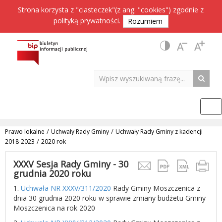
Strona korzysta z "ciasteczek"(z ang. "cookies") zgodnie z
polityką prywatności
.
Rozumiem
/
/
Prawo lokalne
Uchwały Rady Gminy
Uchwały Rady Gminy z kadencji
/
2018-2023
2020 rok
XXXV Sesja Rady Gminy - 30
grudnia 2020 roku
1.
Uchwała NR XXXV/311/2020
Rady Gminy Moszczenica z
dnia 30 grudnia 2020 roku w sprawie zmiany budżetu Gminy
Moszczenica na rok 2020