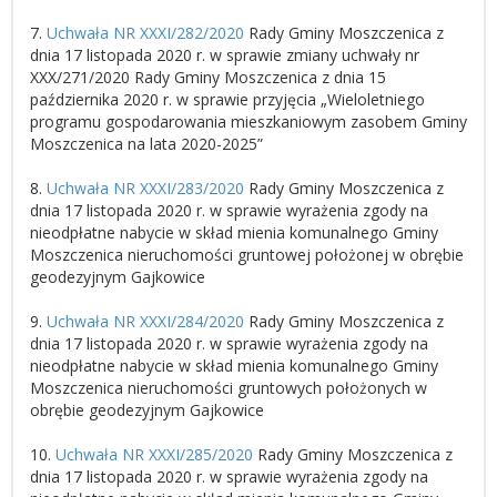
7.
Uchwała NR XXXI/282/2020
Rady Gminy Moszczenica z
dnia 17 listopada 2020 r. w sprawie zmiany uchwały nr
XXX/271/2020 Rady Gminy Moszczenica z dnia 15
października 2020 r. w sprawie przyjęcia „Wieloletniego
programu gospodarowania mieszkaniowym zasobem Gminy
Moszczenica na lata 2020-2025”
8.
Uchwała NR XXXI/283/2020
Rady Gminy Moszczenica z
dnia 17 listopada 2020 r. w sprawie wyrażenia zgody na
nieodpłatne nabycie w skład mienia komunalnego Gminy
Moszczenica nieruchomości gruntowej położonej w obrębie
geodezyjnym Gajkowice
9.
Uchwała NR XXXI/284/2020
Rady Gminy Moszczenica z
dnia 17 listopada 2020 r. w sprawie wyrażenia zgody na
nieodpłatne nabycie w skład mienia komunalnego Gminy
Moszczenica nieruchomości gruntowych położonych w
obrębie geodezyjnym Gajkowice
10.
Uchwała NR XXXI/285/2020
Rady Gminy Moszczenica z
dnia 17 listopada 2020 r. w sprawie wyrażenia zgody na