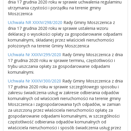
dnia 17 grudnia 2020 roku w sprawie uchwalenia regulaminu
utrzymania czystości i porządku na terenie gminy
Moszczenica
Uchwała NR XXXIV/298/2020
Rady Gminy Moszczenica z
dnia 17 grudnia 2020 roku w sprawie ustalenia wzoru
deklaracji o wysokości opłaty za gospodarowanie odpadami
komunalnymi, składanej przez właścicieli nieruchomości
położonych na terenie Gminy Moszczenica
Uchwała Nr XXXIV/299/2020
Rady Gminy Moszczenica z dnia
17 grudnia 2020 roku w sprawie terminu, częstotliwości i
trybu uiszczania opłaty za gospodarowanie odpadami
komunalnymi.
Uchwała Nr XXXIV/300/2020
Rady Gminy Moszczenica z dnia
17 grudnia 2020 roku w sprawie szczegółowego sposobu i
zakresu świadczenia usług w zakresie odbierania odpadów
komunalnych od właścicieli nieruchomości na terenie gminy
Moszczenica i zagospodarowania tych odpadów, w zamian
za uiszczoną przez właściciela nieruchomości opłatę za
gospodarowanie odpadami komunalnymi, w szczególności
częstotliwość odbierania odpadów komunalnych od
właściciela nieruchomości i sposób świadczenia usług przez