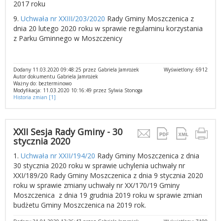
2017 roku
9.
Uchwała nr XXIII/203/2020
Rady Gminy Moszczenica z
dnia 20 lutego 2020 roku w sprawie regulaminu korzystania
z Parku Gminnego w Moszczenicy
Dodany 11.03.2020 09:48:25 przez Gabriela Jamrożek
Wyświetlony: 6912
Autor dokumentu Gabriela Jamrożek
Ważny do: bezterminowo
Modyfikacja: 11.03.2020 10:16:49 przez Sylwia Stonoga
Historia zmian [1]
XXII Sesja Rady Gminy - 30
stycznia 2020
1.
Uchwała nr XXII/194/20
Rady Gminy Moszczenica z dnia
30 stycznia 2020 roku w sprawie uchylenia uchwały nr
XXI/189/20 Rady Gminy Moszczenica z dnia 9 stycznia 2020
roku w sprawie zmiany uchwały nr XX/170/19 Gminy
Moszczenica z dnia 19 grudnia 2019 roku w sprawie zmian
budżetu Gminy Moszczenica na 2019 rok.