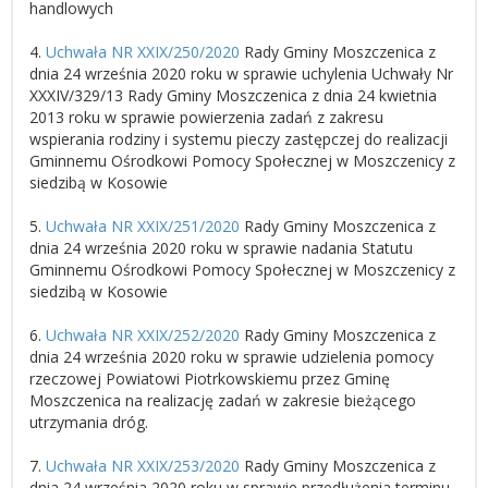
handlowych
4.
Uchwała NR XXIX/250/2020
Rady Gminy Moszczenica z
dnia 24 września 2020 roku w sprawie uchylenia Uchwały Nr
XXXIV/329/13 Rady Gminy Moszczenica z dnia 24 kwietnia
2013 roku w sprawie powierzenia zadań z zakresu
wspierania rodziny i systemu pieczy zastępczej do realizacji
Gminnemu Ośrodkowi Pomocy Społecznej w Moszczenicy z
siedzibą w Kosowie
5.
Uchwała NR XXIX/251/2020
Rady Gminy Moszczenica z
dnia 24 września 2020 roku w sprawie nadania Statutu
Gminnemu Ośrodkowi Pomocy Społecznej w Moszczenicy z
siedzibą w Kosowie
6.
Uchwała NR XXIX/252/2020
Rady Gminy Moszczenica z
dnia 24 września 2020 roku w sprawie udzielenia pomocy
rzeczowej Powiatowi Piotrkowskiemu przez Gminę
Moszczenica na realizację zadań w zakresie bieżącego
utrzymania dróg.
7.
Uchwała NR XXIX/253/2020
Rady Gminy Moszczenica z
dnia 24 września 2020 roku w sprawie przedłużenia terminu