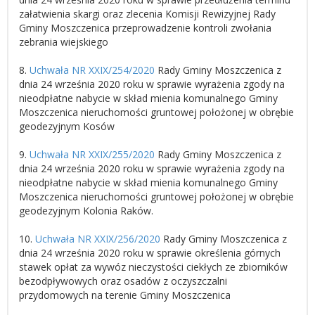
załatwienia skargi oraz zlecenia Komisji Rewizyjnej Rady
Gminy Moszczenica przeprowadzenie kontroli zwołania
zebrania wiejskiego
8.
Uchwała NR XXIX/254/2020
Rady Gminy Moszczenica z
dnia 24 września 2020 roku w sprawie wyrażenia zgody na
nieodpłatne nabycie w skład mienia komunalnego Gminy
Moszczenica nieruchomości gruntowej położonej w obrębie
geodezyjnym Kosów
9.
Uchwała NR XXIX/255/2020
Rady Gminy Moszczenica z
dnia 24 września 2020 roku w sprawie wyrażenia zgody na
nieodpłatne nabycie w skład mienia komunalnego Gminy
Moszczenica nieruchomości gruntowej położonej w obrębie
geodezyjnym Kolonia Raków.
10.
Uchwała NR XXIX/256/2020
Rady Gminy Moszczenica z
dnia 24 września 2020 roku w sprawie określenia górnych
stawek opłat za wywóz nieczystości ciekłych ze zbiorników
bezodpływowych oraz osadów z oczyszczalni
przydomowych na terenie Gminy Moszczenica