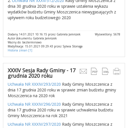
2.
Uchwała NR XXXV/312/2020
Rady Gminy Moszczenica z
dnia 30 grudnia 2020 roku w sprawie ustalenia wykazu
wydatków budżetu Gminy Moszczenica niewygasających z
upływem roku budżetowego 2020
Dodany 14.01.2021 10:16:15 przez Gabriela Jamrożek
Wyświetlony: 5678
Autor dokumentu Gabriela Jamrożek
Ważny do: bezterminowo
Modyfikacja: 15.01.2021 09:29:43 przez Sylwia Stonoga
Historia zmian [1]
XXXIV Sesja Rady Gminy - 17
grudnia 2020 roku
Uchwała NR XXXIV/293/2020
Rady Gminy Moszczenica z
dnia 17 grudnia 2020 roku w sprawie zmian budżetu gminy
Moszczenica na 2020 rok
Uchwała NR XXXIV/296/2020
Rady Gminy Moszczenica z
dnia 17 grudnia 2020 roku w sprawie uchwalenia budżetu
Gminy Moszczenica na rok 2021
Uchwała NR XXXIV/297/2020
Rady Gminy Moszczenica z