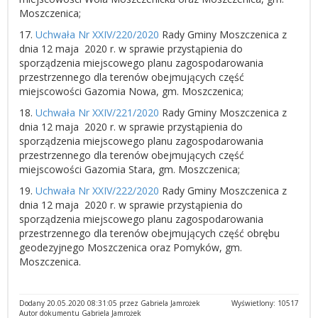
Moszczenica;
17.
Uchwała Nr XXIV/220/2020
Rady Gminy Moszczenica z
dnia 12 maja 2020 r. w sprawie przystąpienia do
sporządzenia miejscowego planu zagospodarowania
przestrzennego dla terenów obejmujących część
miejscowości Gazomia Nowa, gm. Moszczenica;
18.
Uchwała Nr XXIV/221/2020
Rady Gminy Moszczenica z
dnia 12 maja 2020 r. w sprawie przystąpienia do
sporządzenia miejscowego planu zagospodarowania
przestrzennego dla terenów obejmujących część
miejscowości Gazomia Stara, gm. Moszczenica;
19.
Uchwała Nr XXIV/222/2020
Rady Gminy Moszczenica z
dnia 12 maja 2020 r. w sprawie przystąpienia do
sporządzenia miejscowego planu zagospodarowania
przestrzennego dla terenów obejmujących część obrębu
geodezyjnego Moszczenica oraz Pomyków, gm.
Moszczenica.
Dodany 20.05.2020 08:31:05 przez Gabriela Jamrożek
Wyświetlony: 10517
Autor dokumentu Gabriela Jamrożek