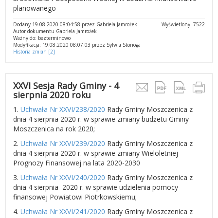
planowanego
Dodany 19.08.2020 08:04:58 przez Gabriela Jamrożek
Wyświetlony: 7522
Autor dokumentu Gabriela Jamrożek
Ważny do: bezterminowo
Modyfikacja: 19.08.2020 08:07:03 przez Sylwia Stonoga
Historia zmian [2]
XXVI Sesja Rady Gminy - 4
sierpnia 2020 roku
1.
Uchwała Nr XXVI/238/2020
Rady Gminy Moszczenica z
dnia 4 sierpnia 2020 r. w sprawie zmiany budżetu Gminy
Moszczenica na rok 2020;
2.
Uchwała Nr XXVI/239/2020
Rady Gminy Moszczenica z
dnia 4 sierpnia 2020 r. w sprawie zmiany Wieloletniej
Prognozy Finansowej na lata 2020-2030
3.
Uchwała Nr XXVI/240/2020
Rady Gminy Moszczenica z
dnia 4 sierpnia 2020 r. w sprawie udzielenia pomocy
finansowej Powiatowi Piotrkowskiemu;
4.
Uchwała Nr XXVI/241/2020
Rady Gminy Moszczenica z