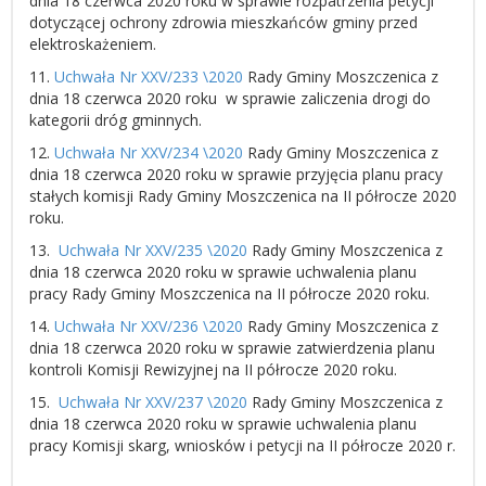
dnia 18 czerwca 2020 roku w sprawie rozpatrzenia petycji
dotyczącej ochrony zdrowia mieszkańców gminy przed
elektroskażeniem.
11.
Uchwała Nr XXV/233 \2020
Rady Gminy Moszczenica z
dnia 18 czerwca 2020 roku w sprawie zaliczenia drogi do
kategorii dróg gminnych.
12.
Uchwała Nr XXV/234 \2020
Rady Gminy Moszczenica z
dnia 18 czerwca 2020 roku w sprawie przyjęcia planu pracy
stałych komisji Rady Gminy Moszczenica na II półrocze 2020
roku.
13.
Uchwała Nr XXV/235 \2020
Rady Gminy Moszczenica z
dnia 18 czerwca 2020 roku w sprawie uchwalenia planu
pracy Rady Gminy Moszczenica na II półrocze 2020 roku.
14.
Uchwała Nr XXV/236 \2020
Rady Gminy Moszczenica z
dnia 18 czerwca 2020 roku w sprawie zatwierdzenia planu
kontroli Komisji Rewizyjnej na II półrocze 2020 roku.
15.
Uchwała Nr XXV/237 \2020
Rady Gminy Moszczenica z
dnia 18 czerwca 2020 roku w sprawie uchwalenia planu
pracy Komisji skarg, wniosków i petycji na II półrocze 2020 r.