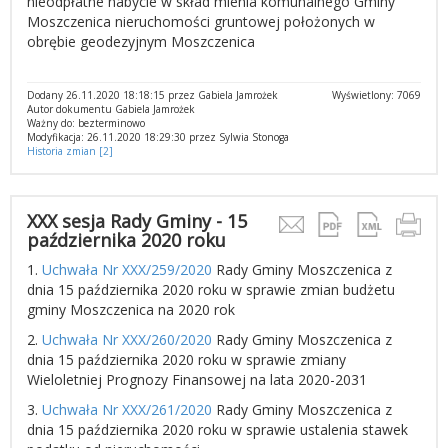
nieodpłatne nabycie w skład mienia komunalnego Gminy
Moszczenica nieruchomości gruntowej położonych w
obrębie geodezyjnym Moszczenica
Dodany 26.11.2020 18:18:15 przez Gabiela Jamrożek
Wyświetlony: 7069
Autor dokumentu Gabiela Jamrożek
Ważny do: bezterminowo
Modyfikacja: 26.11.2020 18:29:30 przez Sylwia Stonoga
Historia zmian [2]
XXX sesja Rady Gminy - 15
października 2020 roku
1.
Uchwała Nr XXX/259/2020
Rady Gminy Moszczenica z
dnia 15 października 2020 roku w sprawie zmian budżetu
gminy Moszczenica na 2020 rok
2.
Uchwała Nr XXX/260/2020
Rady Gminy Moszczenica z
dnia 15 października 2020 roku w sprawie zmiany
Wieloletniej Prognozy Finansowej na lata 2020-2031
3.
Uchwała Nr XXX/261/2020
Rady Gminy Moszczenica z
dnia 15 października 2020 roku w sprawie ustalenia stawek