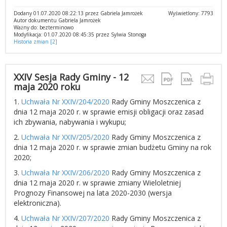
Dodany 01.07.2020 08:22:13 przez Gabriela Jamrożek
Wyświetlony: 7793
Autor dokumentu Gabriela Jamrożek
Ważny do: bezterminowo
Modyfikacja: 01.07.2020 08:45:35 przez Sylwia Stonoga
Historia zmian [2]
XXIV Sesja Rady Gminy - 12
maja 2020 roku
1.
Uchwała Nr XXIV/204/2020
Rady Gminy Moszczenica z
dnia 12 maja 2020 r. w sprawie emisji obligacji oraz zasad
ich zbywania, nabywania i wykupu;
2.
Uchwała Nr XXIV/205/2020
Rady Gminy Moszczenica z
dnia 12 maja 2020 r. w sprawie zmian budżetu Gminy na rok
2020;
3.
Uchwała Nr XXIV/206/2020
Rady Gminy Moszczenica z
dnia 12 maja 2020 r. w sprawie zmiany Wieloletniej
Prognozy Finansowej na lata 2020-2030 (wersja
elektroniczna).
4.
Uchwała Nr XXIV/207/2020
Rady Gminy Moszczenica z