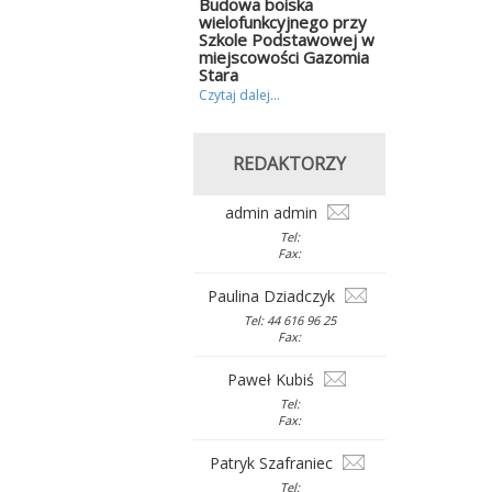
Budowa boiska
wielofunkcyjnego przy
Szkole Podstawowej w
miejscowości Gazomia
Stara
Czytaj dalej...
REDAKTORZY
admin admin
Tel:
Fax:
Paulina Dziadczyk
Tel: 44 616 96 25
Fax:
Paweł Kubiś
Tel:
Fax:
Patryk Szafraniec
Tel: