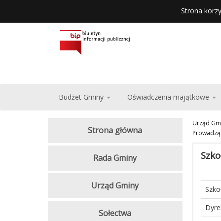
Strona korzy
Budżet Gminy
Oświadczenia majątkowe
Urząd Gm
Strona główna
Prowadząc
Szko
Rada Gminy
Urząd Gminy
Szko
Dyre
Sołectwa