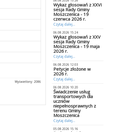
06.08.2026 15:26
Wykaz głosowań z XXVI
sesja Rady Gminy
Moszczenica - 19
czerwca 2026 r.
Czytaj dalej...
06.08.2026 15:24
Wykaz głosowań z XXV
sesja Rady Gminy
Moszczenica - 19 maja
2026 r.
Czytaj dalej...
06.08.2026 12:03
Petycje złożone w
2026 r.
Czytaj dalej...
Wyświetlony: 2086
06.08.2026 10:20
Świadczenie usług
transportowych dla
uczniów
niepełnosprawnych z
terenu Gminy
Moszczenica
Czytaj dalej...
05.08.2026 15:16