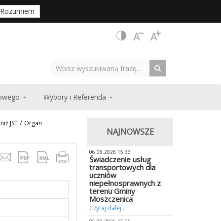
Rozumiem
zowego
Wybory i Referenda
/
iż JST
Organ
NAJNOWSZE
06.08.2026 15:33
Świadczenie usług
transportowych dla
uczniów
niepełnosprawnych z
terenu Gminy
Moszczenica
Czytaj dalej...