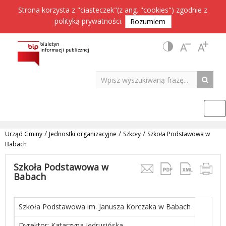
Strona korzysta z "ciasteczek"(z ang. "cookies") zgodnie z
polityką prywatności
.
Rozumiem
/
/
/
Urząd Gminy
Jednostki organizacyjne
Szkoły
Szkoła Podstawowa w
Babach
Szkoła Podstawowa w
Babach
Szkoła Podstawowa im. Janusza Korczaka w Babach
Dyrektor: Katarzyna Jędrusińska