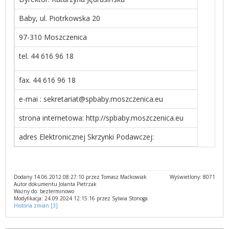
Baby, ul. Piotrkowska 20
97-310 Moszczenica
tel. 44 616 96 18
fax. 44 616 96 18
e-mai : sekretariat@spbaby.moszczenica.eu
strona internetowa: http://spbaby.moszczenica.eu
adres Elektronicznej Skrzynki Podawczej:
Dodany 14.06.2012 08:27:10 przez Tomasz Maćkowiak
Wyświetlony: 8071
Autor dokumentu Jolanta Pietrzak
Ważny do: bezterminowo
Modyfikacja: 24.09.2024 12:15:16 przez Sylwia Stonoga
Historia zmian [3]