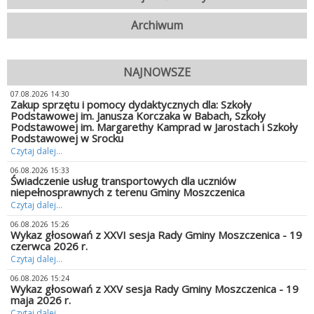
Archiwum
NAJNOWSZE
07.08.2026 14:30
Zakup sprzętu i pomocy dydaktycznych dla: Szkoły
Podstawowej im. Janusza Korczaka w Babach, Szkoły
Podstawowej im. Margarethy Kamprad w Jarostach i Szkoły
Podstawowej w Srocku
Czytaj dalej...
06.08.2026 15:33
Świadczenie usług transportowych dla uczniów
niepełnosprawnych z terenu Gminy Moszczenica
Czytaj dalej...
06.08.2026 15:26
Wykaz głosowań z XXVI sesja Rady Gminy Moszczenica - 19
czerwca 2026 r.
Czytaj dalej...
06.08.2026 15:24
Wykaz głosowań z XXV sesja Rady Gminy Moszczenica - 19
maja 2026 r.
Czytaj dalej...