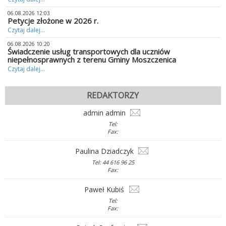
06.08.2026 12:03
Petycje złożone w 2026 r.
Czytaj dalej...
06.08.2026 10:20
Świadczenie usług transportowych dla uczniów
niepełnosprawnych z terenu Gminy Moszczenica
Czytaj dalej...
REDAKTORZY
admin admin
Tel:
Fax:
Paulina Dziadczyk
Tel: 44 616 96 25
Fax:
Paweł Kubiś
Tel:
Fax: