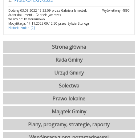
2.
Protokół LXIV/2022
Dodany 03.08.2022 13:32:09 przez Gabriela Jamrożek
Wyświetlony: 4890
Autor dokumentu Gabriela Jamrożek
Ważny do: bezterminowo
Modyfikacja: 17.11.2022 09:12:50 przez Sylwia Stonoga
Historia zmian [2]
Strona główna
Rada Gminy
Urząd Gminy
Sołectwa
Prawo lokalne
Majątek Gminy
Plany, programy, strategie, raporty
Współpraca z org. pozarządowymi