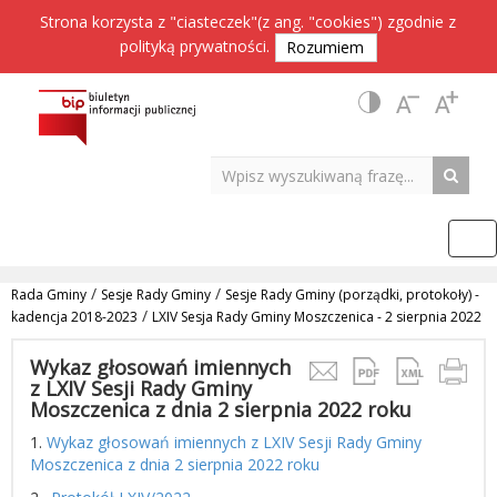
Strona korzysta z "ciasteczek"(z ang. "cookies") zgodnie z
polityką prywatności
.
Rozumiem
/
/
Rada Gminy
Sesje Rady Gminy
Sesje Rady Gminy (porządki, protokoły) -
/
kadencja 2018-2023
LXIV Sesja Rady Gminy Moszczenica - 2 sierpnia 2022
Wykaz głosowań imiennych
z LXIV Sesji Rady Gminy
Moszczenica z dnia 2 sierpnia 2022 roku
1.
Wykaz głosowań imiennych z LXIV Sesji Rady Gminy
Moszczenica z dnia 2 sierpnia 2022 roku