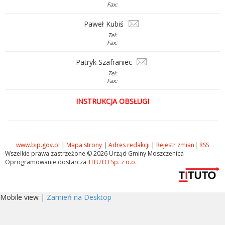
Fax:
Paweł Kubiś
Tel:
Fax:
Patryk Szafraniec
Tel:
Fax:
INSTRUKCJA OBSŁUGI
www.bip.gov.pl
|
Mapa strony
|
Adres redakcji
|
Rejestr zmian
|
RSS
Wszelkie prawa zastrzeżone © 2026 Urząd Gminy Moszczenica
Oprogramowanie dostarcza
TITUTO Sp. z o.o.
Mobile view |
Zamień na Desktop