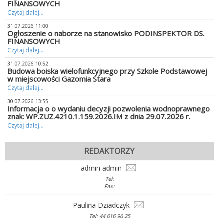
FINANSOWYCH
Czytaj dalej...
31.07.2026 11:00
Ogłoszenie o naborze na stanowisko PODINSPEKTOR DS.
FINANSOWYCH
Czytaj dalej...
31.07.2026 10:52
Budowa boiska wielofunkcyjnego przy Szkole Podstawowej
w miejscowości Gazomia Stara
Czytaj dalej...
30.07.2026 13:55
Informacja o o wydaniu decyzji pozwolenia wodnoprawnego
znak: WP.ZUZ.4210.1.159.2026.IM z dnia 29.07.2026 r.
Czytaj dalej...
REDAKTORZY
admin admin
Tel:
Fax:
Paulina Dziadczyk
Tel: 44 616 96 25