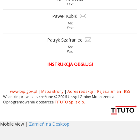
Fax:
Paweł Kubiś
Tel:
Fax:
Patryk Szafraniec
Tel:
Fax:
INSTRUKCJA OBSŁUGI
www.bip.gov.pl
|
Mapa strony
|
Adres redakcji
|
Rejestr zmian
|
RSS
Wszelkie prawa zastrzeżone © 2026 Urząd Gminy Moszczenica
Oprogramowanie dostarcza
TITUTO Sp. z o.o.
Mobile view |
Zamień na Desktop