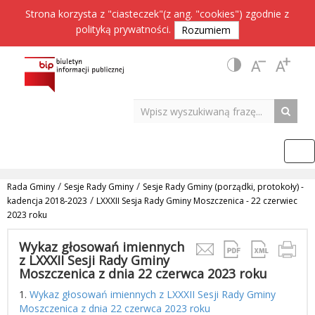
Strona korzysta z "ciasteczek"(z ang. "cookies") zgodnie z
polityką prywatności
.
Rozumiem
/
/
Rada Gminy
Sesje Rady Gminy
Sesje Rady Gminy (porządki, protokoły) -
/
kadencja 2018-2023
LXXXII Sesja Rady Gminy Moszczenica - 22 czerwiec
2023 roku
Wykaz głosowań imiennych
z LXXXII Sesji Rady Gminy
Moszczenica z dnia 22 czerwca 2023 roku
1.
Wykaz głosowań imiennych z LXXXII Sesji Rady Gminy
Moszczenica z dnia 22 czerwca 2023 roku