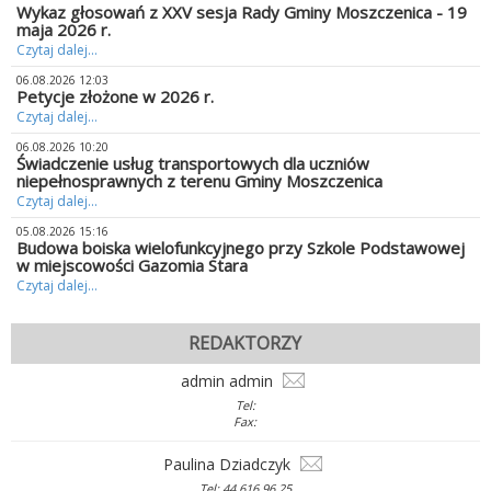
Wykaz głosowań z XXV sesja Rady Gminy Moszczenica - 19
maja 2026 r.
Czytaj dalej...
06.08.2026 12:03
Petycje złożone w 2026 r.
Czytaj dalej...
06.08.2026 10:20
Świadczenie usług transportowych dla uczniów
niepełnosprawnych z terenu Gminy Moszczenica
Czytaj dalej...
05.08.2026 15:16
Budowa boiska wielofunkcyjnego przy Szkole Podstawowej
w miejscowości Gazomia Stara
Czytaj dalej...
REDAKTORZY
admin admin
Tel:
Fax:
Paulina Dziadczyk
Tel: 44 616 96 25