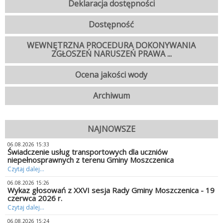
Deklaracja dostępności
Dostępność
WEWNĘTRZNA PROCEDURA DOKONYWANIA
ZGŁOSZEŃ NARUSZEŃ PRAWA ...
Ocena jakości wody
Archiwum
NAJNOWSZE
06.08.2026 15:33
Świadczenie usług transportowych dla uczniów
niepełnosprawnych z terenu Gminy Moszczenica
Czytaj dalej...
06.08.2026 15:26
Wykaz głosowań z XXVI sesja Rady Gminy Moszczenica - 19
czerwca 2026 r.
Czytaj dalej...
06.08.2026 15:24