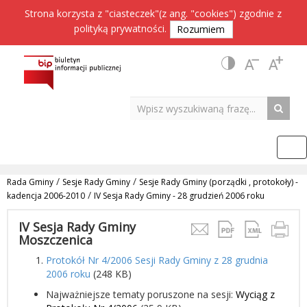
Strona korzysta z "ciasteczek"(z ang. "cookies") zgodnie z
polityką prywatności
.
Rozumiem
/
/
Rada Gminy
Sesje Rady Gminy
Sesje Rady Gminy (porządki , protokoły) -
/
kadencja 2006-2010
IV Sesja Rady Gminy - 28 grudzień 2006 roku
IV Sesja Rady Gminy
Moszczenica
Protokół Nr 4/2006 Sesji Rady Gminy z 28 grudnia
2006 roku
(248 KB)
Najważniejsze tematy poruszone na sesji:
Wyciąg z