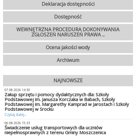
Deklaracja dostępności
Dostępność
WEWNĘTRZNA PROCEDURA DOKONYWANIA
ZGŁOSZEŃ NARUSZEŃ PRAWA ...
Ocena jakości wody
Archiwum
NAJNOWSZE
07.08.2026 14:30
Zakup sprzętu i pomocy dydaktycznych dla: Szkoły
Podstawowej im. Janusza Korczaka w Babach, Szkoły
Podstawowej im. Margarethy Kamprad w Jarostach i Szkoły
Podstawowej w Srocku
Czytaj dalej...
06.08.2026 15:33
Świadczenie usług transportowych dla uczniów
niepełnosprawnych z terenu Gminy Moszczenica