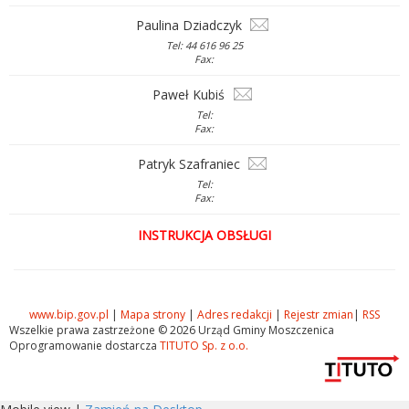
Paulina Dziadczyk
Tel: 44 616 96 25
Fax:
Paweł Kubiś
Tel:
Fax:
Patryk Szafraniec
Tel:
Fax:
INSTRUKCJA OBSŁUGI
www.bip.gov.pl
|
Mapa strony
|
Adres redakcji
|
Rejestr zmian
|
RSS
Wszelkie prawa zastrzeżone © 2026 Urząd Gminy Moszczenica
Oprogramowanie dostarcza
TITUTO Sp. z o.o.