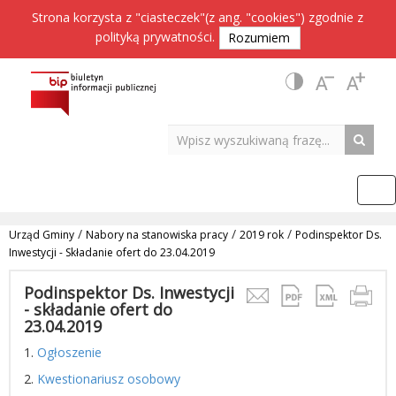
Strona korzysta z "ciasteczek"(z ang. "cookies") zgodnie z
polityką prywatności
.
Rozumiem
/
/
/
Urząd Gminy
Nabory na stanowiska pracy
2019 rok
Podinspektor Ds.
Inwestycji - Składanie ofert do 23.04.2019
Podinspektor Ds. Inwestycji
- składanie ofert do
23.04.2019
1.
Ogłoszenie
2.
Kwestionariusz osobowy