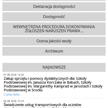
Deklaracja dostępności
Dostępność
WEWNĘTRZNA PROCEDURA DOKONYWANIA
ZGŁOSZEŃ NARUSZEŃ PRAWA ...
Ocena jakości wody
Archiwum
NAJNOWSZE
07.08.2026 14:30
Zakup sprzętu i pomocy dydaktycznych dla: Szkoły
Podstawowej im. Janusza Korczaka w Babach, Szkoły
Podstawowej im. Margarethy Kamprad w Jarostach i Szkoły
Podstawowej w Srocku
Czytaj dalej...
06.08.2026 15:33
Świadczenie usług transportowych dla uczniów