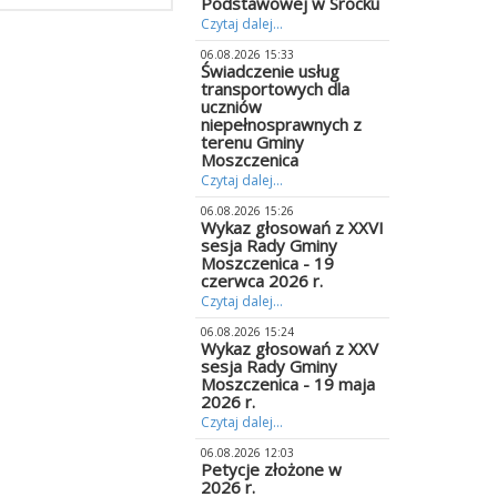
Podstawowej w Srocku
Czytaj dalej...
06.08.2026 15:33
Świadczenie usług
transportowych dla
uczniów
niepełnosprawnych z
terenu Gminy
Moszczenica
Czytaj dalej...
06.08.2026 15:26
Wykaz głosowań z XXVI
sesja Rady Gminy
Moszczenica - 19
czerwca 2026 r.
Czytaj dalej...
06.08.2026 15:24
Wykaz głosowań z XXV
sesja Rady Gminy
Moszczenica - 19 maja
2026 r.
Czytaj dalej...
06.08.2026 12:03
Petycje złożone w
2026 r.