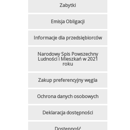
Zabytki
Emisja Obligacji
Informacje dla przedsiębiorców
Narodowy Spis Powszechny
Ludności i Mieszkań w 2021
roku
Zakup preferencyjny węgla
Ochrona danych osobowych
Deklaracja dostępności
Dostępność