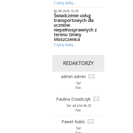
Czytaj dalej...
06.08.2026 10:20
Świadczenie usług
transportowych dla
uczniów
niepełnosprawnych z
terenu Gminy
Moszczenica
Czytaj dalej...
REDAKTORZY
admin admin
Tel:
Fax:
Paulina Dziadczyk
Tel: 44 616 96 25
Fax:
Paweł Kubiś
Tel:
Fax: