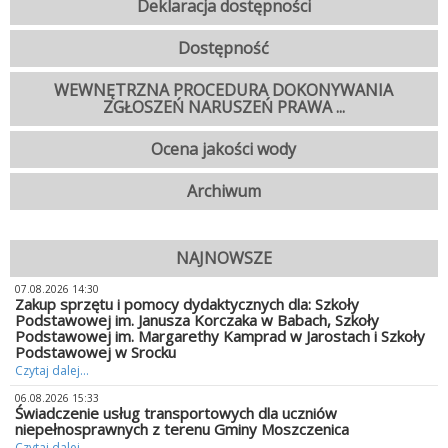
Deklaracja dostępności
Dostępność
WEWNĘTRZNA PROCEDURA DOKONYWANIA
ZGŁOSZEŃ NARUSZEŃ PRAWA ...
Ocena jakości wody
Archiwum
NAJNOWSZE
07.08.2026 14:30
Zakup sprzętu i pomocy dydaktycznych dla: Szkoły
Podstawowej im. Janusza Korczaka w Babach, Szkoły
Podstawowej im. Margarethy Kamprad w Jarostach i Szkoły
Podstawowej w Srocku
Czytaj dalej...
06.08.2026 15:33
Świadczenie usług transportowych dla uczniów
niepełnosprawnych z terenu Gminy Moszczenica
Czytaj dalej...