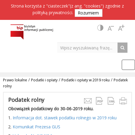
Strona korzysta z "ciasteczek"(z ang. "cookies") zgodnie z
polityką prywatności
.
Rozumiem
/
/
/
Prawo lokalne
Podatki i opłaty
Podatki i opłaty w 2019 roku
Podatek
rolny
Podatek rolny
Obowiązek podatkowy do 30-06-2019 roku.
1.
Informacja dot. stawek podatku rolnego w 2019 roku
2.
Komunikat Prezesa GUS