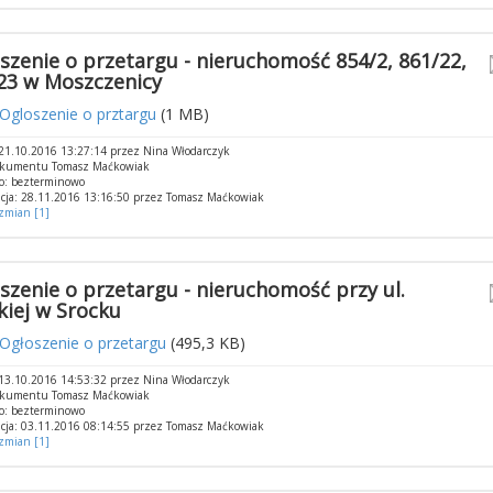
szenie o przetargu - nieruchomość 854/2, 861/22,
23 w Moszczenicy
Ogloszenie o prztargu
(1 MB)
21.10.2016 13:27:14 przez Nina Włodarczyk
okumentu Tomasz Maćkowiak
o: bezterminowo
cja: 28.11.2016 13:16:50 przez Tomasz Maćkowiak
 zmian [1]
szenie o przetargu - nieruchomość przy ul.
kiej w Srocku
Ogłoszenie o przetargu
(495,3 KB)
13.10.2016 14:53:32 przez Nina Włodarczyk
okumentu Tomasz Maćkowiak
o: bezterminowo
cja: 03.11.2016 08:14:55 przez Tomasz Maćkowiak
 zmian [1]