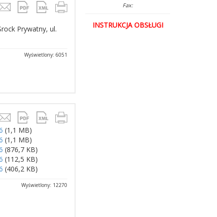
Fax:
INSTRUKCJA OBSŁUGI
Srock Prywatny, ul.
Wyświetlony: 6051
6
(1,1 MB)
6
(1,1 MB)
6
(876,7 KB)
6
(112,5 KB)
6
(406,2 KB)
Wyświetlony: 12270