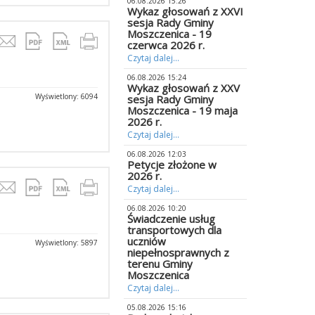
06.08.2026 15:26
Wykaz głosowań z XXVI
sesja Rady Gminy
Moszczenica - 19
czerwca 2026 r.
Czytaj dalej...
06.08.2026 15:24
Wykaz głosowań z XXV
Wyświetlony: 6094
sesja Rady Gminy
Moszczenica - 19 maja
2026 r.
Czytaj dalej...
06.08.2026 12:03
Petycje złożone w
2026 r.
Czytaj dalej...
06.08.2026 10:20
Świadczenie usług
transportowych dla
uczniów
Wyświetlony: 5897
niepełnosprawnych z
terenu Gminy
Moszczenica
Czytaj dalej...
05.08.2026 15:16