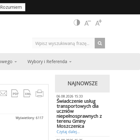
Rozumiem
zowego
Wybory i Referenda
NAJNOWSZE
06.08.2026 15:33
Świadczenie usług
transportowych dla
uczniów
niepełnosprawnych z
Wyświetlony: 6117
terenu Gminy
Moszczenica
Czytaj dalej...