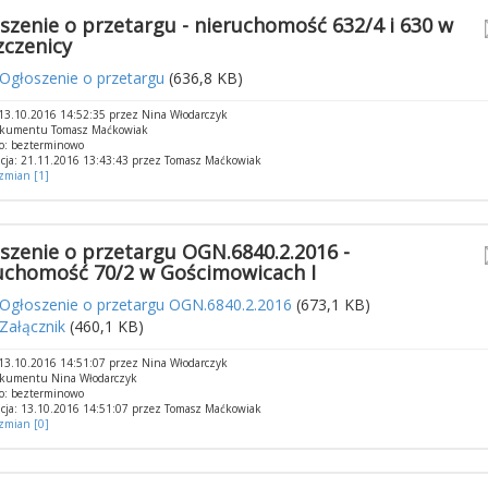
szenie o przetargu - nieruchomość 632/4 i 630 w
czenicy
Ogłoszenie o przetargu
(636,8 KB)
13.10.2016 14:52:35 przez Nina Włodarczyk
okumentu Tomasz Maćkowiak
o: bezterminowo
cja: 21.11.2016 13:43:43 przez Tomasz Maćkowiak
 zmian [1]
szenie o przetargu OGN.6840.2.2016 -
uchomość 70/2 w Gościmowicach I
Ogłoszenie o przetargu OGN.6840.2.2016
(673,1 KB)
Załącznik
(460,1 KB)
13.10.2016 14:51:07 przez Nina Włodarczyk
okumentu Nina Włodarczyk
o: bezterminowo
cja: 13.10.2016 14:51:07 przez Tomasz Maćkowiak
 zmian [0]