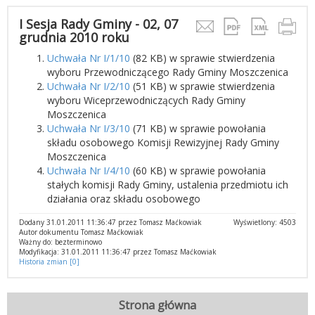
I Sesja Rady Gminy - 02, 07
grudnia 2010 roku
Uchwała Nr I/1/10
(82 KB) w sprawie stwierdzenia
wyboru Przewodniczącego Rady Gminy Moszczenica
Uchwała Nr I/2/10
(51 KB) w sprawie stwierdzenia
wyboru Wiceprzewodniczących Rady Gminy
Moszczenica
Uchwała Nr I/3/10
(71 KB) w sprawie powołania
składu osobowego Komisji Rewizyjnej Rady Gminy
Moszczenica
Uchwała Nr I/4/10
(60 KB) w sprawie powołania
stałych komisji Rady Gminy, ustalenia przedmiotu ich
działania oraz składu osobowego
Dodany 31.01.2011 11:36:47 przez Tomasz Maćkowiak
Wyświetlony: 4503
Autor dokumentu Tomasz Maćkowiak
Ważny do: bezterminowo
Modyfikacja: 31.01.2011 11:36:47 przez Tomasz Maćkowiak
Historia zmian [0]
Strona główna