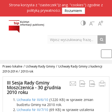
Strona korzysta z "ciasteczek"(z ang. "cookies") zgodnie z
polityką prywatności
.
Rozumiem
/
/
Prawo lokalne
Uchwały Rady Gminy
Uchwały Rady Gminy z kadencji
/
2010-2014
2010 rok
III Sesja Rady Gminy
Moszczenica - 30 grudnia
2010 roku
Uchwała Nr III/6/10
(1220 KB) w sprawie zmian
budżetu Gminy na 2010 rok.
Uchwała Nr III/7/10
(69 KB) w sprawie ustalenia