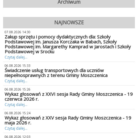
Archiwum
NAJNOWSZE
07.08.2026 14:30
Zakup sprzętu i pomocy dydaktycznych dla: Szkoły
Podstawowej im. Janusza Korczaka w Babach, Szkoły
Podstawowej im. Margarethy Kamprad w Jarostach i Szkoły
Podstawowej w Srocku
Czytaj dalej...
06.08.2026 15:33
Świadczenie usług transportowych dla uczniów
niepełnosprawnych z terenu Gminy Moszczenica
Czytaj dalej...
06.08.2026 15:26
Wykaz głosowań z XXVI sesja Rady Gminy Moszczenica - 19
czerwca 2026 r.
Czytaj dalej...
06.08.2026 15:24
Wykaz głosowań z XXV sesja Rady Gminy Moszczenica - 19
maja 2026 r.
Czytaj dalej...
06.08.2026 12:03