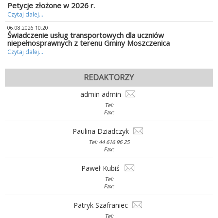
Petycje złożone w 2026 r.
Czytaj dalej...
06.08.2026 10:20
Świadczenie usług transportowych dla uczniów
niepełnosprawnych z terenu Gminy Moszczenica
Czytaj dalej...
REDAKTORZY
admin admin
Tel:
Fax:
Paulina Dziadczyk
Tel: 44 616 96 25
Fax:
Paweł Kubiś
Tel:
Fax:
Patryk Szafraniec
Tel: