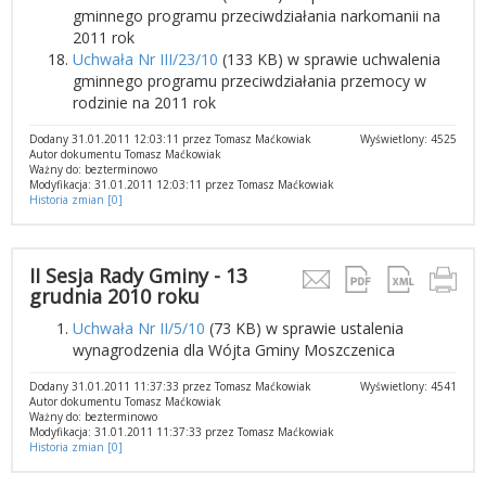
gminnego programu przeciwdziałania narkomanii na
2011 rok
Uchwała Nr III/23/10
(133 KB) w sprawie uchwalenia
gminnego programu przeciwdziałania przemocy w
rodzinie na 2011 rok
Dodany 31.01.2011 12:03:11 przez Tomasz Maćkowiak
Wyświetlony: 4525
Autor dokumentu Tomasz Maćkowiak
Ważny do: bezterminowo
Modyfikacja: 31.01.2011 12:03:11 przez Tomasz Maćkowiak
Historia zmian [0]
II Sesja Rady Gminy - 13
grudnia 2010 roku
Uchwała Nr II/5/10
(73 KB) w sprawie ustalenia
wynagrodzenia dla Wójta Gminy Moszczenica
Dodany 31.01.2011 11:37:33 przez Tomasz Maćkowiak
Wyświetlony: 4541
Autor dokumentu Tomasz Maćkowiak
Ważny do: bezterminowo
Modyfikacja: 31.01.2011 11:37:33 przez Tomasz Maćkowiak
Historia zmian [0]