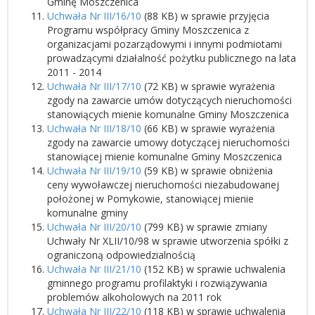
Gminę Moszczenica
Uchwała Nr III/16/10
(88 KB) w sprawie przyjęcia
Programu współpracy Gminy Moszczenica z
organizacjami pozarządowymi i innymi podmiotami
prowadzącymi działalność pożytku publicznego na lata
2011 - 2014
Uchwała Nr III/17/10
(72 KB) w sprawie wyrażenia
zgody na zawarcie umów dotyczących nieruchomości
stanowiących mienie komunalne Gminy Moszczenica
Uchwała Nr III/18/10
(66 KB) w sprawie wyrażenia
zgody na zawarcie umowy dotyczącej nieruchomości
stanowiącej mienie komunalne Gminy Moszczenica
Uchwała Nr III/19/10
(59 KB) w sprawie obniżenia
ceny wywoławczej nieruchomości niezabudowanej
położonej w Pomykowie, stanowiącej mienie
komunalne gminy
Uchwała Nr III/20/10
(799 KB) w sprawie zmiany
Uchwały Nr XLII/10/98 w sprawie utworzenia spółki z
ograniczoną odpowiedzialnością
Uchwała Nr III/21/10
(152 KB) w sprawie uchwalenia
gminnego programu profilaktyki i rozwiązywania
problemów alkoholowych na 2011 rok
Uchwała Nr III/22/10
(118 KB) w sprawie uchwalenia