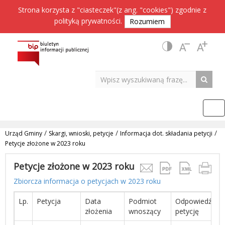
Strona korzysta z "ciasteczek"(z ang. "cookies") zgodnie z
polityką prywatności
.
Rozumiem
/
/
/
Urząd Gminy
Skargi, wnioski, petycje
Informacja dot. składania petycji
Petycje złożone w 2023 roku
Petycje złożone w 2023 roku
Zbiorcza informacja o petycjach w 2023 roku
Lp.
Petycja
Data
Podmiot
Odpowiedź na
złożenia
wnoszący
petycję