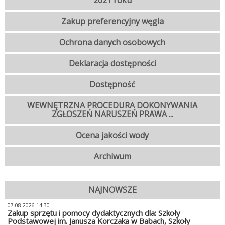
2021 roku
Zakup preferencyjny węgla
Ochrona danych osobowych
Deklaracja dostępności
Dostępność
WEWNĘTRZNA PROCEDURA DOKONYWANIA
ZGŁOSZEŃ NARUSZEŃ PRAWA ...
Ocena jakości wody
Archiwum
NAJNOWSZE
07.08.2026 14:30
Zakup sprzętu i pomocy dydaktycznych dla: Szkoły
Podstawowej im. Janusza Korczaka w Babach, Szkoły