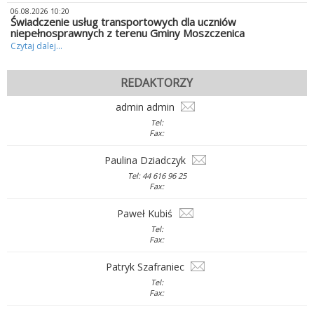
06.08.2026 10:20
Świadczenie usług transportowych dla uczniów
niepełnosprawnych z terenu Gminy Moszczenica
Czytaj dalej...
REDAKTORZY
admin admin
Tel:
Fax:
Paulina Dziadczyk
Tel: 44 616 96 25
Fax:
Paweł Kubiś
Tel:
Fax:
Patryk Szafraniec
Tel:
Fax: