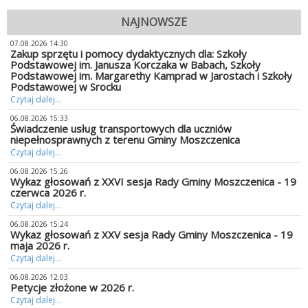
NAJNOWSZE
07.08.2026 14:30
Zakup sprzętu i pomocy dydaktycznych dla: Szkoły
Podstawowej im. Janusza Korczaka w Babach, Szkoły
Podstawowej im. Margarethy Kamprad w Jarostach i Szkoły
Podstawowej w Srocku
Czytaj dalej...
06.08.2026 15:33
Świadczenie usług transportowych dla uczniów
niepełnosprawnych z terenu Gminy Moszczenica
Czytaj dalej...
06.08.2026 15:26
Wykaz głosowań z XXVI sesja Rady Gminy Moszczenica - 19
czerwca 2026 r.
Czytaj dalej...
06.08.2026 15:24
Wykaz głosowań z XXV sesja Rady Gminy Moszczenica - 19
maja 2026 r.
Czytaj dalej...
06.08.2026 12:03
Petycje złożone w 2026 r.
Czytaj dalej...